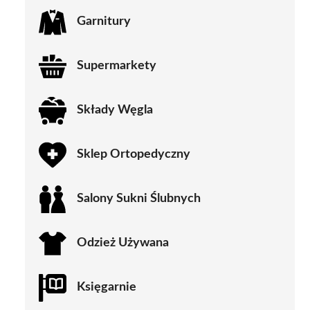
Garnitury
Supermarkety
Składy Węgla
Sklep Ortopedyczny
Salony Sukni Ślubnych
Odzież Używana
Księgarnie