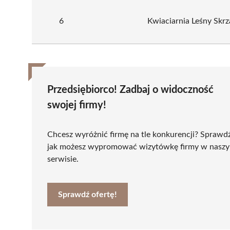
6
Kwiaciarnia Leśny Skrz
Przedsiębiorco! Zadbaj o widoczność
swojej firmy!
Chcesz wyróżnić firmę na tle konkurencji? Sprawd
jak możesz wypromować wizytówkę firmy w nasz
serwisie.
Sprawdź ofertę!