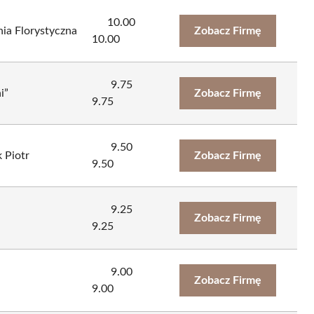
10.00
nia Florystyczna
Zobacz Firmę
10.00
9.75
i”
Zobacz Firmę
9.75
9.50
 Piotr
Zobacz Firmę
9.50
9.25
Zobacz Firmę
9.25
9.00
Zobacz Firmę
9.00