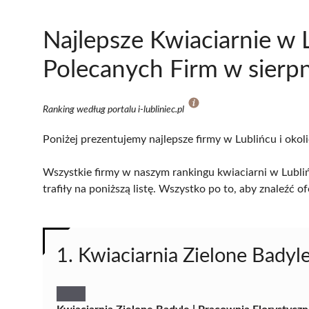
Najlepsze Kwiaciarnie w 
Polecanych Firm w sierp
Ranking według portalu i-lubliniec.pl
Poniżej prezentujemy najlepsze firmy w Lublińcu i okol
Wszystkie firmy w naszym rankingu kwiaciarni w Lubli
trafiły na poniższą listę. Wszystko po to, aby znaleźć
1. Kwiaciarnia Zielone Badyl