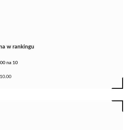
na w rankingu
.00 na 10
10.00