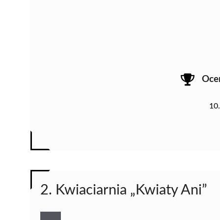
Oce
10
2. Kwiaciarnia „Kwiaty Ani”