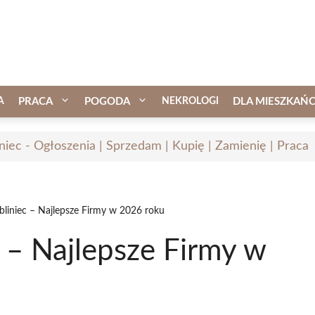
A
PRACA
POGODA
NEKROLOGI
DLA MIESZKAŃ
iniec - Ogłoszenia | Sprzedam | Kupię | Zamienię | Praca
bliniec – Najlepsze Firmy w 2026 roku
c – Najlepsze Firmy w