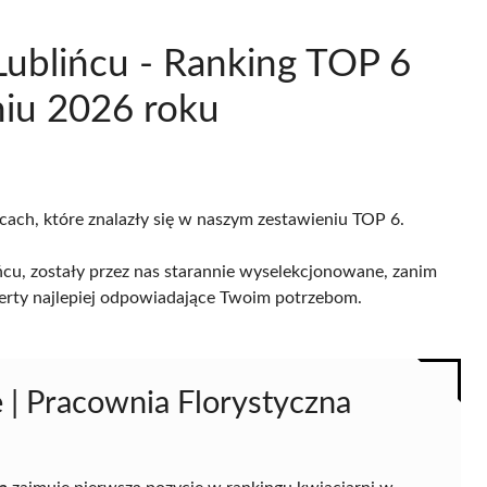
Lublińcu - Ranking TOP 6
niu 2026 roku
icach, które znalazły się w naszym zestawieniu TOP 6.
ńcu, zostały przez nas starannie wyselekcjonowane, zanim
 oferty najlepiej odpowiadające Twoim potrzebom.
e | Pracownia Florystyczna