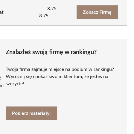
8.75
at
Zobacz Firmę
8.75
Znalazłeś swoją firmę w rankingu?
Twoja firma zajmuje miejsce na podium w rankingu?
Wyróżnij się i pokaż swoim klientom, że jesteś na
ź
szczycie!
ym
Pobierz materiały!