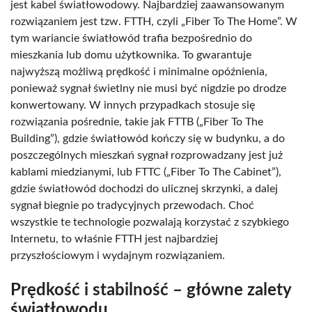
jest kabel światłowodowy. Najbardziej zaawansowanym
rozwiązaniem jest tzw. FTTH, czyli „Fiber To The Home”. W
tym wariancie światłowód trafia bezpośrednio do
mieszkania lub domu użytkownika. To gwarantuje
najwyższą możliwą prędkość i minimalne opóźnienia,
ponieważ sygnał świetlny nie musi być nigdzie po drodze
konwertowany. W innych przypadkach stosuje się
rozwiązania pośrednie, takie jak FTTB („Fiber To The
Building”), gdzie światłowód kończy się w budynku, a do
poszczególnych mieszkań sygnał rozprowadzany jest już
kablami miedzianymi, lub FTTC („Fiber To The Cabinet”),
gdzie światłowód dochodzi do ulicznej skrzynki, a dalej
sygnał biegnie po tradycyjnych przewodach. Choć
wszystkie te technologie pozwalają korzystać z szybkiego
Internetu, to właśnie FTTH jest najbardziej
przyszłościowym i wydajnym rozwiązaniem.
Prędkość i stabilność – główne zalety
światłowodu