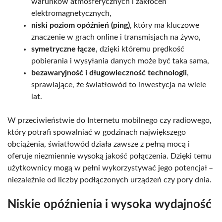
warunków atmosferycznych i zakłóceń
elektromagnetycznych,
niski poziom opóźnień (ping)
, który ma kluczowe
znaczenie w grach online i transmisjach na żywo,
symetryczne łącze
, dzięki któremu prędkość
pobierania i wysyłania danych może być taka sama,
bezawaryjność i długowieczność technologii
,
sprawiające, że światłowód to inwestycja na wiele
lat.
W przeciwieństwie do Internetu mobilnego czy radiowego,
który potrafi spowalniać w godzinach największego
obciążenia, światłowód działa zawsze z pełną mocą i
oferuje niezmiennie wysoką jakość połączenia. Dzięki temu
użytkownicy mogą w pełni wykorzystywać jego potencjał –
niezależnie od liczby podłączonych urządzeń czy pory dnia.
Niskie opóźnienia i wysoka wydajność