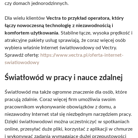
czy domach jednorodzinnych.
Dla wielu klientów
Vectra to przykład operatora, który
łączy nowoczesną technologię z niezawodnością i
komfortem użytkowania
. Stabilne łącze, wysoka prędkość i
atrakcyjne pakiety usług sprawiają, że coraz więcej osób
wybiera właśnie Internet światłowodowy od Vectry.
Sprawdź ofertę:
https://www.vectra.pl/oferta-internet-
swiatlowodowy
Światłowód w pracy i nauce zdalnej
Światłowód ma także ogromne znaczenie dla osób, które
pracują zdalnie. Coraz więcej firm umożliwia swoim
pracownikom wykonywanie obowiązków z domu, a
niezawodny Internet stał się niezbędnym narzędziem pracy.
Dzięki światłowodowi można uczestniczyć w spotkaniach
online, przesyłać duże pliki, korzystać z aplikacji w chmurze
i wykonywać zadania wymagające dużej przepustowości