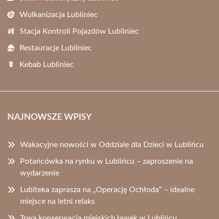
Wulkanizacja Lubliniec
Stacja Kontroli Pojazdów Lubliniec
Restauracje Lubliniec
Kebab Lubliniec
NAJNOWSZE WPISY
Wakacyjne nowości w Oddziale dla Dzieci w Lublińcu
Potańcówka na rynku w Lublińcu – zaproszenie na
wydarzenie
Lubiteka zaprasza na „Operację Ochłoda” – idealne
miejsce na letni relaks
Trwa konserwacja miejskich ławek w Lublińcu