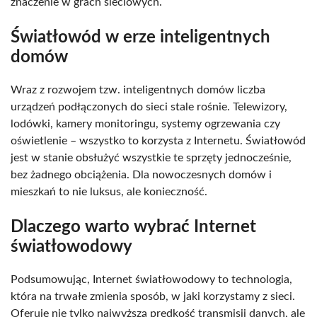
znaczenie w grach sieciowych.
Światłowód w erze inteligentnych
domów
Wraz z rozwojem tzw. inteligentnych domów liczba
urządzeń podłączonych do sieci stale rośnie. Telewizory,
lodówki, kamery monitoringu, systemy ogrzewania czy
oświetlenie – wszystko to korzysta z Internetu. Światłowód
jest w stanie obsłużyć wszystkie te sprzęty jednocześnie,
bez żadnego obciążenia. Dla nowoczesnych domów i
mieszkań to nie luksus, ale konieczność.
Dlaczego warto wybrać Internet
światłowodowy
Podsumowując, Internet światłowodowy to technologia,
która na trwałe zmienia sposób, w jaki korzystamy z sieci.
Oferuje nie tylko najwyższą prędkość transmisji danych, ale