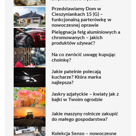
Przedstawiamy Dom w
Cieszyniankach 15 (G) –
funkcjonalną parterówkę w
nowoczesnej oprawie
Pielęgnacja felg aluminiowych a
chromowanych – jakich
produktów używać?
Na co zwrócić uwagę kupując
choinkę?
Jakie patelnie polecają
kucharze? Która marka
najlepsza?
Jaskry azjatyckie – kwiaty jak z
bajki w Twoim ogrodzie
Jakie maszyny rolnicze zakupić
do małego gospodarstwa?
Kolekcja Senso – nowoczesne