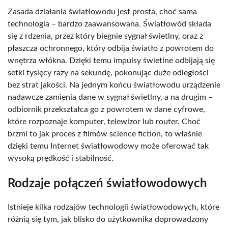
Zasada działania światłowodu jest prosta, choć sama
technologia – bardzo zaawansowana. Światłowód składa
się z rdzenia, przez który biegnie sygnał świetlny, oraz z
płaszcza ochronnego, który odbija światło z powrotem do
wnętrza włókna. Dzięki temu impulsy świetlne odbijają się
setki tysięcy razy na sekundę, pokonując duże odległości
bez strat jakości. Na jednym końcu światłowodu urządzenie
nadawcze zamienia dane w sygnał świetlny, a na drugim –
odbiornik przekształca go z powrotem w dane cyfrowe,
które rozpoznaje komputer, telewizor lub router. Choć
brzmi to jak proces z filmów science fiction, to właśnie
dzięki temu Internet światłowodowy może oferować tak
wysoką prędkość i stabilność.
Rodzaje połączeń światłowodowych
Istnieje kilka rodzajów technologii światłowodowych, które
różnią się tym, jak blisko do użytkownika doprowadzony