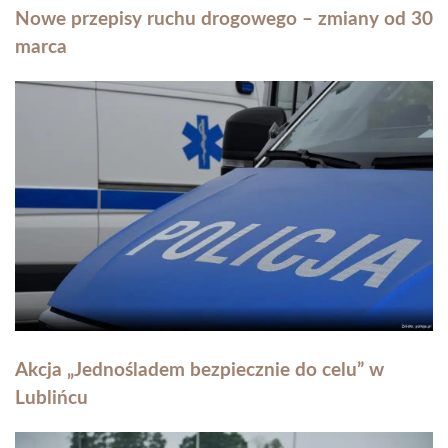
Nowe przepisy ruchu drogowego – zmiany od 30
marca
Akcja „Jednośladem bezpiecznie do celu” w
Lublińcu