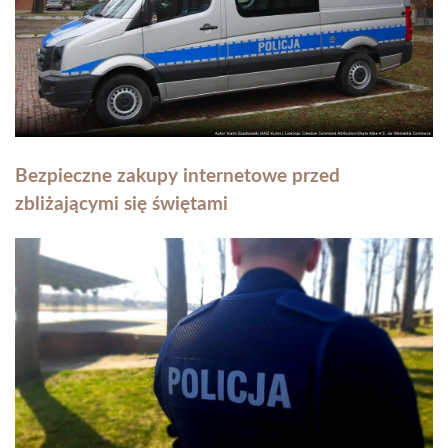
Bezpieczne zakupy internetowe przed
zbliżającymi się świętami