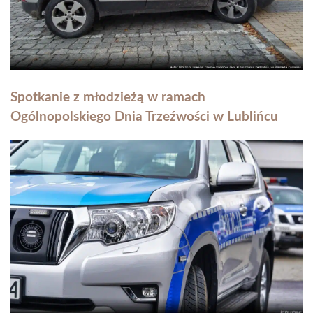
Spotkanie z młodzieżą w ramach
Ogólnopolskiego Dnia Trzeźwości w Lublińcu