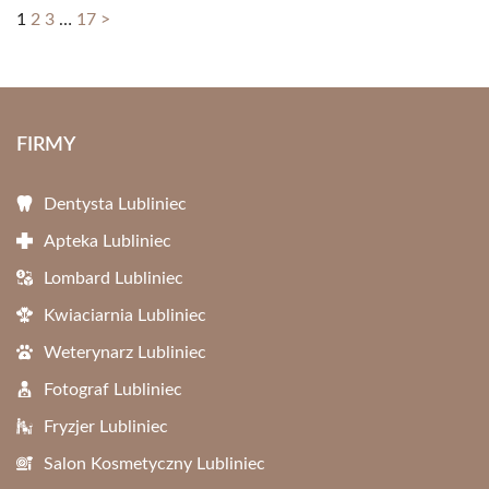
1
2
3
…
17
>
FIRMY
Dentysta Lubliniec
Apteka Lubliniec
Lombard Lubliniec
Kwiaciarnia Lubliniec
Weterynarz Lubliniec
Fotograf Lubliniec
Fryzjer Lubliniec
Salon Kosmetyczny Lubliniec