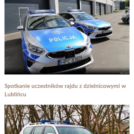
Spotkanie uczestników rajdu z dzielnicowymi w
Lublińcu