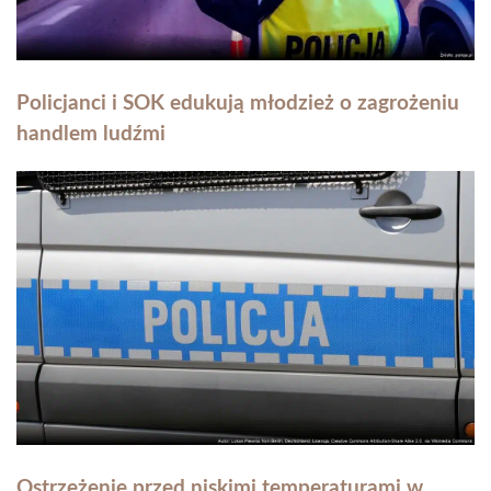
Policjanci i SOK edukują młodzież o zagrożeniu
handlem ludźmi
Ostrzeżenie przed niskimi temperaturami w