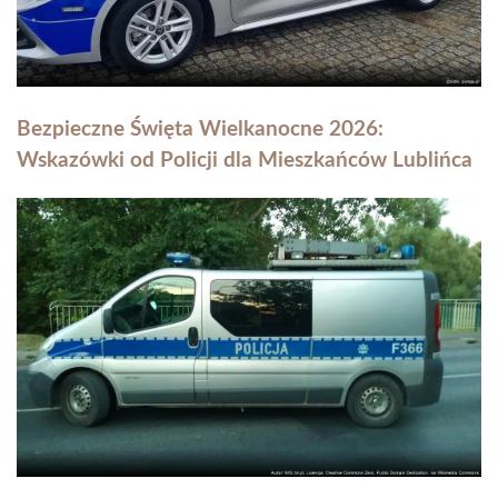
Bezpieczne Święta Wielkanocne 2026:
Wskazówki od Policji dla Mieszkańców Lublińca