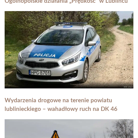
Ogólnopolskie działania „Prędkość” w Lublińcu
Wydarzenia drogowe na terenie powiatu
lublinieckiego – wahadłowy ruch na DK 46