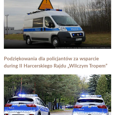
Podziękowania dla policjantów za wsparcie
during II Harcerskiego Rajdu „Wilczym Tropem”