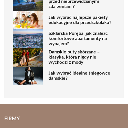
przed nieprzewidzianymi
zdarzeniami?
Jak wybrać najlepsze pakiety
edukacyjne dla przedszkolaka?
Szklarska Poręba: jak znaleźć
komfortowe apartamenty na
wynajem?
Damskie buty skórzane –
klasyka, która nigdy nie
wychodzi z mody
Jak wybrać idealne śniegowce
damskie?
FIRMY