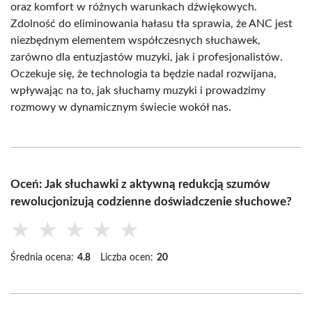
oraz komfort w różnych warunkach dźwiękowych.
Zdolność do eliminowania hałasu tła sprawia, że ANC jest
niezbędnym elementem współczesnych słuchawek,
zarówno dla entuzjastów muzyki, jak i profesjonalistów.
Oczekuje się, że technologia ta będzie nadal rozwijana,
wpływając na to, jak słuchamy muzyki i prowadzimy
rozmowy w dynamicznym świecie wokół nas.
Oceń: Jak słuchawki z aktywną redukcją szumów
rewolucjonizują codzienne doświadczenie słuchowe?
★
★
★
★
★
Średnia ocena:
4.8
Liczba ocen:
20