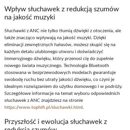
Wpływ słuchawek z redukcją szumów
na jakość muzyki
Słuchawki z ANC nie tylko tłumią dźwięki z otoczenia, ale
także znacząco wpływają na jakość muzyki. Dzięki
eliminacji zewnętrznych hałasów, możesz skupić się na
każdym detalu ulubionego utworu i doświadczyć
immersyjnego dźwięku, który przenosi cię do zupełnie
nowego świata muzycznego. Technologia Bluetooth
stosowana w bezprzewodowych modelach gwarantuje
swobodę ruchu bez utraty jakości dźwięku, co czyni je
idealnym rozwiązaniem do użytku domowego i w podróży.
Szczegółowe informacje na temat wyboru odpowiednich
słuchawek z ANC znajdziesz na stronie
https://www.tophifi.pl/sluchawki.html
.
Przyszłość i ewolucja słuchawek z
redukcją szumów