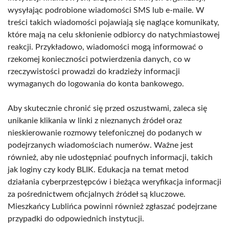
wysyłając podrobione wiadomości SMS lub e-maile. W
treści takich wiadomości pojawiają się naglące komunikaty,
które mają na celu skłonienie odbiorcy do natychmiastowej
reakcji. Przykładowo, wiadomości mogą informować o
rzekomej konieczności potwierdzenia danych, co w
rzeczywistości prowadzi do kradzieży informacji
wymaganych do logowania do konta bankowego.
Aby skutecznie chronić się przed oszustwami, zaleca się
unikanie klikania w linki z nieznanych źródeł oraz
nieskierowanie rozmowy telefonicznej do podanych w
podejrzanych wiadomościach numerów. Ważne jest
również, aby nie udostępniać poufnych informacji, takich
jak loginy czy kody BLIK. Edukacja na temat metod
działania cyberprzestępców i bieżąca weryfikacja informacji
za pośrednictwem oficjalnych źródeł są kluczowe.
Mieszkańcy Lublińca powinni również zgłaszać podejrzane
przypadki do odpowiednich instytucji.