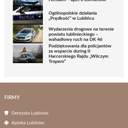
Ogólnopolskie działania
„Prędkość” w Lublińcu
Wydarzenia drogowe na terenie
powiatu lublinieckiego –
wahadłowy ruch na DK 46
Podziękowania dla policjantów
za wsparcie during II
Harcerskiego Rajdu „Wilczym
Tropem”
FIRMY
Dentysta Lubliniec
Apteka Lubliniec