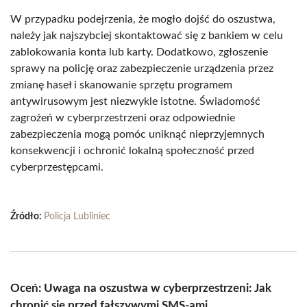
W przypadku podejrzenia, że mogło dojść do oszustwa,
należy jak najszybciej skontaktować się z bankiem w celu
zablokowania konta lub karty. Dodatkowo, zgłoszenie
sprawy na policję oraz zabezpieczenie urządzenia przez
zmianę haseł i skanowanie sprzętu programem
antywirusowym jest niezwykle istotne. Świadomość
zagrożeń w cyberprzestrzeni oraz odpowiednie
zabezpieczenia mogą pomóc uniknąć nieprzyjemnych
konsekwencji i ochronić lokalną społeczność przed
cyberprzestępcami.
Źródło:
Policja Lubliniec
Oceń: Uwaga na oszustwa w cyberprzestrzeni: Jak
chronić się przed fałszywymi SMS-ami