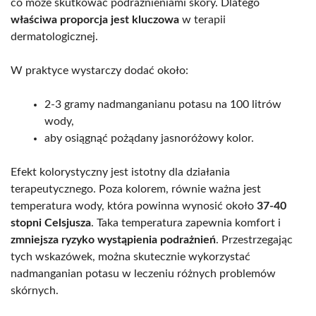
co może skutkować podrażnieniami skóry. Dlatego
właściwa proporcja jest kluczowa
w terapii
dermatologicznej.
W praktyce wystarczy dodać około:
2-3 gramy nadmanganianu potasu na 100 litrów
wody,
aby osiągnąć pożądany jasnoróżowy kolor.
Efekt kolorystyczny jest istotny dla działania
terapeutycznego. Poza kolorem, równie ważna jest
temperatura wody, która powinna wynosić około
37-40
stopni Celsjusza
. Taka temperatura zapewnia komfort i
zmniejsza ryzyko wystąpienia podrażnień
. Przestrzegając
tych wskazówek, można skutecznie wykorzystać
nadmanganian potasu w leczeniu różnych problemów
skórnych.