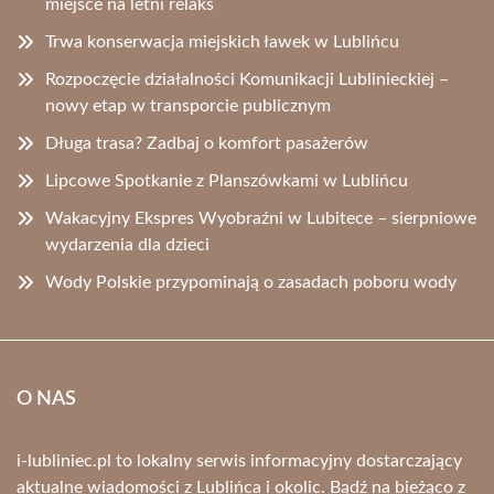
miejsce na letni relaks
Trwa konserwacja miejskich ławek w Lublińcu
Rozpoczęcie działalności Komunikacji Lublinieckiej –
nowy etap w transporcie publicznym
Długa trasa? Zadbaj o komfort pasażerów
Lipcowe Spotkanie z Planszówkami w Lublińcu
Wakacyjny Ekspres Wyobraźni w Lubitece – sierpniowe
wydarzenia dla dzieci
Wody Polskie przypominają o zasadach poboru wody
O NAS
i-lubliniec.pl to lokalny serwis informacyjny dostarczający
aktualne wiadomości z Lublińca i okolic. Bądź na bieżąco z