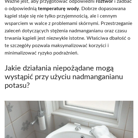
Ważne jest, aby przygotować odpowiedni
roztwór
i zadbać
o odpowiednią
temperaturę wody
. Dobrze dopasowana
kąpiel staje się nie tylko przyjemnością, ale i cennym
wsparciem w walce z problemami skórnymi. Przestrzeganie
zaleceń dotyczących stężenia nadmanganianu oraz czasu
trwania kąpieli jest niezwykle istotne. Właściwa dbałość o
te szczegóły pozwala maksymalizować korzyści i
minimalizować ryzyko podrażnień.
Jakie działania niepożądane mogą
wystąpić przy użyciu nadmanganianu
potasu?