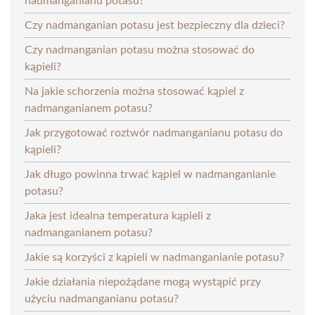
nadmanganianu potasu?
Czy nadmanganian potasu jest bezpieczny dla dzieci?
Czy nadmanganian potasu można stosować do
kąpieli?
Na jakie schorzenia można stosować kąpiel z
nadmanganianem potasu?
Jak przygotować roztwór nadmanganianu potasu do
kąpieli?
Jak długo powinna trwać kąpiel w nadmanganianie
potasu?
Jaka jest idealna temperatura kąpieli z
nadmanganianem potasu?
Jakie są korzyści z kąpieli w nadmanganianie potasu?
Jakie działania niepożądane mogą wystąpić przy
użyciu nadmanganianu potasu?