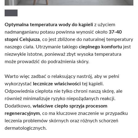
Optymalna temperatura wody do kąpieli
z użyciem
nadmanganianu potasu powinna wynosić około
37-40
stopni Celsjusza
, co jest zbliżone do naturalnej temperatury
naszego ciała. Utrzymanie takiego
cieplnego komfortu
jest
niezwykle istotne, ponieważ zbyt wysoka temperatura
może prowadzić do podrażnienia skóry.
Warto więc zadbać o relaksujący nastrój, aby w pełni
wykorzystać
lecznicze właściwości
tej kąpieli.
Odpowiednia ciepłota nie tylko chroni naszą skórę, ale
również minimalizuje ryzyko niepożądanych reakcji.
Dodatkowo,
właściwe ciepło sprzyja procesom
regeneracyjnym
, co ma kluczowe znaczenie w przypadku
leczenia problemów skórnych oraz różnych schorzeń
dermatologicznych.