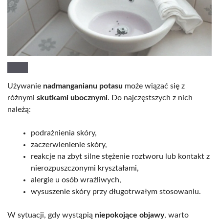
Używanie
nadmanganianu potasu
może wiązać się z
różnymi
skutkami ubocznymi
. Do najczęstszych z nich
należą:
podrażnienia skóry,
zaczerwienienie skóry,
reakcje na zbyt silne stężenie roztworu lub kontakt z
nierozpuszczonymi kryształami,
alergie u osób wrażliwych,
wysuszenie skóry przy długotrwałym stosowaniu.
W sytuacji, gdy wystąpią
niepokojące objawy
, warto