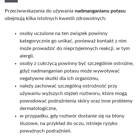
Przeciwwskazania do używania
nadmanganianu potasu
obejmują kilka istotnych kwestii zdrowotnych:
osoby uczulone na ten związek powinny
kategorycznie go unikać, ponieważ kontakt z nim
może prowadzić do nieprzyjemnych reakcji, w tym
alergii,
osoby z cukrzycą powinny być szczególnie ostrożne,
gdyż nadmanganian potasu może wywoływać
negatywne skutki dla ich organizmu,
należy zachować szczególną ostrożność przy
używaniu wyższych stężeń roztworu, które mogą
powodować podrażnienia skóry oraz inne problemy
dermatologiczne,
w przypadku, gdy roztwór dostanie się na błony
śluzowe, na przykład do oczu, istnieje ryzyko
poważnych podrażnień.