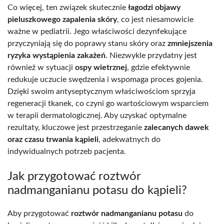
Co więcej, ten związek skutecznie
łagodzi objawy
pieluszkowego zapalenia skóry
, co jest niesamowicie
ważne w pediatrii. Jego właściwości dezynfekujące
przyczyniają się do poprawy stanu skóry oraz
zmniejszenia
ryzyka wystąpienia zakażeń
. Niezwykle przydatny jest
również w sytuacji
ospy wietrznej
, gdzie efektywnie
redukuje uczucie swędzenia i wspomaga proces gojenia.
Dzięki swoim antyseptycznym właściwościom sprzyja
regeneracji tkanek, co czyni go wartościowym wsparciem
w terapii dermatologicznej. Aby uzyskać optymalne
rezultaty, kluczowe jest przestrzeganie
zalecanych dawek
oraz czasu trwania kąpieli
, adekwatnych do
indywidualnych potrzeb pacjenta.
Jak przygotować roztwór
nadmanganianu potasu do kąpieli?
Aby przygotować
roztwór nadmanganianu potasu
do