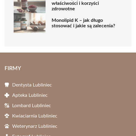
właściwości i korzyści
zdrowotne
Monolipid K – jak długo
stosować i jakie są zalecenia?
FIRMY
Dentysta Lubliniec
Apteka Lubliniec
Lombard Lubliniec
Kwiaciarnia Lubliniec
Weterynarz Lubliniec