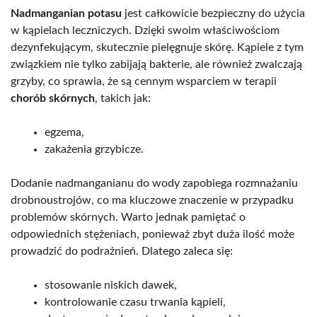
Nadmanganian potasu
jest całkowicie bezpieczny do użycia
w kąpielach leczniczych. Dzięki swoim właściwościom
dezynfekującym, skutecznie pielęgnuje skórę. Kąpiele z tym
związkiem nie tylko zabijają bakterie, ale również zwalczają
grzyby, co sprawia, że są cennym wsparciem w terapii
chorób skórnych
, takich jak:
egzema,
zakażenia grzybicze.
Dodanie nadmanganianu do wody zapobiega rozmnażaniu
drobnoustrojów, co ma kluczowe znaczenie w przypadku
problemów skórnych. Warto jednak pamiętać o
odpowiednich stężeniach, ponieważ zbyt duża ilość może
prowadzić do podrażnień. Dlatego zaleca się:
stosowanie niskich dawek,
kontrolowanie czasu trwania kąpieli,