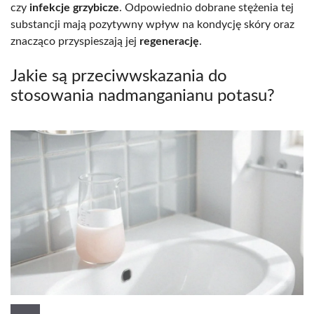
czy
infekcje grzybicze
. Odpowiednio dobrane stężenia tej
substancji mają pozytywny wpływ na kondycję skóry oraz
znacząco przyspieszają jej
regenerację
.
Jakie są przeciwwskazania do
stosowania nadmanganianu potasu?