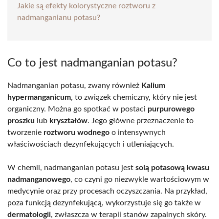
Jakie są efekty kolorystyczne roztworu z
nadmanganianu potasu?
Co to jest nadmanganian potasu?
Nadmanganian potasu, zwany również
Kalium
hypermanganicum
, to związek chemiczny, który nie jest
organiczny. Można go spotkać w postaci
purpurowego
proszku
lub
kryształów
. Jego główne przeznaczenie to
tworzenie
roztworu wodnego
o intensywnych
właściwościach dezynfekujących i utleniających.
W chemii, nadmanganian potasu jest
solą potasową kwasu
nadmanganowego
, co czyni go niezwykle wartościowym w
medycynie oraz przy procesach oczyszczania. Na przykład,
poza funkcją dezynfekującą, wykorzystuje się go także w
dermatologii
, zwłaszcza w terapii stanów zapalnych skóry.