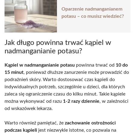
Oparzenie nadmanganianem
potasu – co musisz wiedzieć?
Jak długo powinna trwać kąpiel w
nadmanganianie potasu?
Kąpiel w nadmanganianie potasu
powinna trwać od
10 do
15 minut
, ponieważ dłuższe zanurzenie może prowadzić do
podrażnień skóry. Warto dostosować czas kąpieli do
indywidualnych potrzeb, szczególnie u dzieci, dla których
zaleca się ograniczenie czasu do kilku minut. Takie kąpiele
można wykonywać od razu
1-2 razy dziennie
, w zależności
od wskazówek lekarza.
Warto również pamiętać, że
zachowanie ostrożności
podczas kąpieli
jest niezwykle istotne, co pozwala na