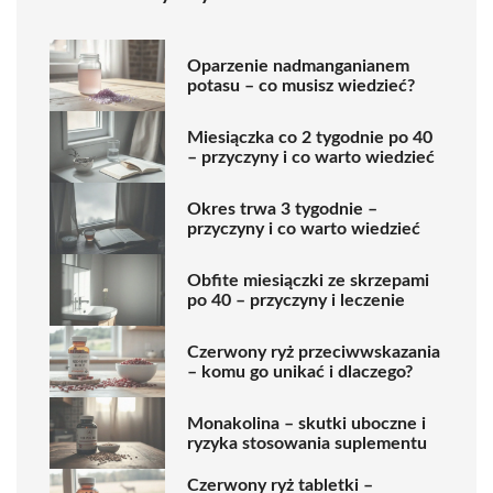
Oparzenie nadmanganianem
potasu – co musisz wiedzieć?
Miesiączka co 2 tygodnie po 40
– przyczyny i co warto wiedzieć
Okres trwa 3 tygodnie –
przyczyny i co warto wiedzieć
Obfite miesiączki ze skrzepami
po 40 – przyczyny i leczenie
Czerwony ryż przeciwwskazania
– komu go unikać i dlaczego?
Monakolina – skutki uboczne i
ryzyka stosowania suplementu
Czerwony ryż tabletki –