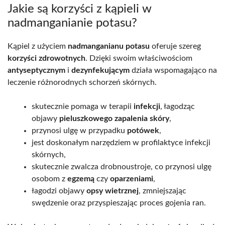
Jakie są korzyści z kąpieli w
nadmanganianie potasu?
Kąpiel z użyciem
nadmanganianu potasu
oferuje szereg
korzyści zdrowotnych
. Dzięki swoim właściwościom
antyseptycznym
i
dezynfekującym
działa wspomagająco na
leczenie różnorodnych schorzeń skórnych.
skutecznie pomaga w terapii
infekcji
, łagodząc
objawy
pieluszkowego zapalenia skóry
,
przynosi ulgę w przypadku
potówek
,
jest doskonałym narzędziem w profilaktyce infekcji
skórnych,
skutecznie zwalcza drobnoustroje, co przynosi ulgę
osobom z
egzemą
czy
oparzeniami
,
łagodzi objawy
opsy wietrznej
, zmniejszając
swędzenie oraz przyspieszając proces gojenia ran.