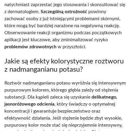
natychmiast zaprzestać jego stosowania i skonsultować się
z dermatologiem.
Szczególną ostrożność
powinny
zachować osoby z już istniejącymi problemami skórnymi,
które mogą być bardziej narażone na negatywną reakcję.
Obserwowanie reakcji organizmu podczas początkowych
aplikacji jest kluczowe, aby zminimalizować ryzyko
problemów zdrowotnych
w przyszłości.
Jakie są efekty kolorystyczne roztworu
z nadmanganianu potasu?
Roztwór nadmanganianu potasu wyróżnia się intensywnym
purpurowym kolorem, którego głębia zależy od stężenia
substancji. Dla kąpieli zaleca się uzyskanie
delikatnego,
jasnoróżowego odcienia
, który świadczy o optymalnej
koncentracji i gwarantuje bezpieczeństwo oraz
efektywność działania. Jeśli stężenie będzie zbyt wysokie,
purpurowy kolor może stać się nieprzyjemnie intensywny,