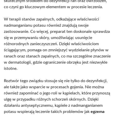
skutecznym środkiem do dezynfekcji ran oraz owrzodzeń,
co czyni go kluczowym elementem w procesie leczenia.
W terapii stanów zapalnych, odkażające właściwości
nadmanganianu potasu również znajdują swoje
zastosowanie. Co więcej, preparat ten doskonale sprawdza
się w przemywaniu skóry, umożliwiając usunięcie
różnorodnych zanieczyszczeń. Dzięki właściwościom
ściągającym, pomaga on zmniejszyć wydzielanie płynów w
ranach oraz stanach zapalnych, co ma szczególne znaczenie
w dermatologii, gdzie ograniczenie obrzęku jest niezwykle
istotne.
Roztwór tego związku stosuje się nie tylko do dezynfekcji,
ale także jako wsparcie w procesach gojenia. Nie można
również zapominać o jego roli w kąpielach, które przynoszą
ulgę w przypadku różnych schorzeń skórnych. Dzięki
działaniu antyseptycznemu, kąpiele z nadmanganianem
potasu wspierają leczenie takich problemów jak
egzema