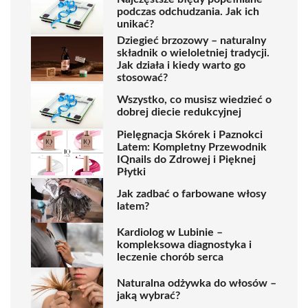
podczas odchudzania. Jak ich
unikać?
Dziegieć brzozowy – naturalny
składnik o wieloletniej tradycji.
Jak działa i kiedy warto go
stosować?
Wszystko, co musisz wiedzieć o
dobrej diecie redukcyjnej
Pielęgnacja Skórek i Paznokci
Latem: Kompletny Przewodnik
IQnails do Zdrowej i Pięknej
Płytki
Jak zadbać o farbowane włosy
latem?
Kardiolog w Lubinie –
kompleksowa diagnostyka i
leczenie chorób serca
Naturalna odżywka do włosów –
jaką wybrać?