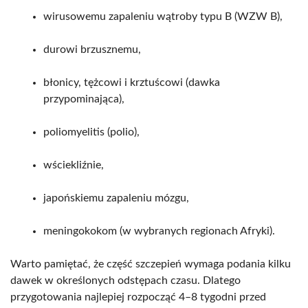
wirusowemu zapaleniu wątroby typu B (WZW B),
durowi brzusznemu,
błonicy, tężcowi i krztuścowi (dawka
przypominająca),
poliomyelitis (polio),
wściekliźnie,
japońskiemu zapaleniu mózgu,
meningokokom (w wybranych regionach Afryki).
Warto pamiętać, że część szczepień wymaga podania kilku
dawek w określonych odstępach czasu. Dlatego
przygotowania najlepiej rozpocząć 4–8 tygodni przed