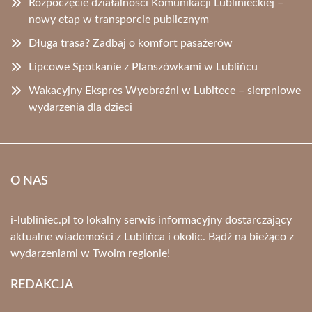
Rozpoczęcie działalności Komunikacji Lublinieckiej –
nowy etap w transporcie publicznym
Długa trasa? Zadbaj o komfort pasażerów
Lipcowe Spotkanie z Planszówkami w Lublińcu
Wakacyjny Ekspres Wyobraźni w Lubitece – sierpniowe
wydarzenia dla dzieci
O NAS
i-lubliniec.pl to lokalny serwis informacyjny dostarczający
aktualne wiadomości z Lublińca i okolic. Bądź na bieżąco z
wydarzeniami w Twoim regionie!
REDAKCJA