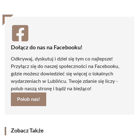
(Twitter)
Dołącz do nas na Facebooku!
Odkrywaj, dyskutuj i dziel się tym co najlepsze!
Przyłącz się do naszej społeczności na Facebooku,
gdzie możesz dowiedzieć się więcej o lokalnych
wydarzeniach w Lublińcu. Twoje zdanie się liczy -
polub naszą stronę i bądź na bieżąco!
Polub nas!
Zobacz Także