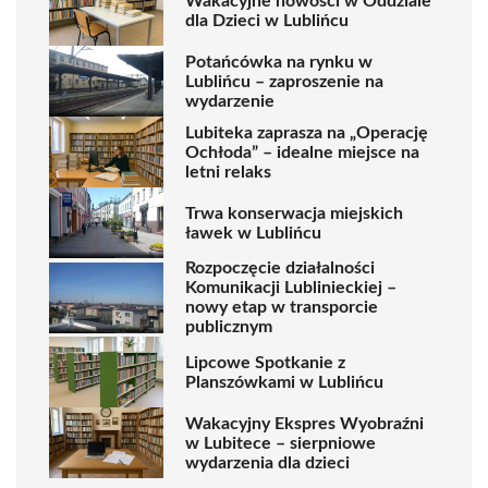
Wakacyjne nowości w Oddziale
dla Dzieci w Lublińcu
Potańcówka na rynku w
Lublińcu – zaproszenie na
wydarzenie
Lubiteka zaprasza na „Operację
Ochłoda” – idealne miejsce na
letni relaks
Trwa konserwacja miejskich
ławek w Lublińcu
Rozpoczęcie działalności
Komunikacji Lublinieckiej –
nowy etap w transporcie
publicznym
Lipcowe Spotkanie z
Planszówkami w Lublińcu
Wakacyjny Ekspres Wyobraźni
w Lubitece – sierpniowe
wydarzenia dla dzieci