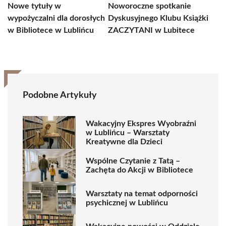
Nowe tytuły w
Noworoczne spotkanie
wypożyczalni dla dorosłych
Dyskusyjnego Klubu Książki
w Bibliotece w Lublińcu
ZACZYTANI w Lubitece
Podobne Artykuły
Wakacyjny Ekspres Wyobraźni
w Lublińcu – Warsztaty
Kreatywne dla Dzieci
Wspólne Czytanie z Tatą –
Zachęta do Akcji w Bibliotece
Warsztaty na temat odporności
psychicznej w Lublińcu