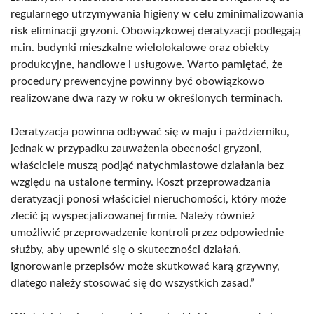
regularnego utrzymywania higieny w celu zminimalizowania
risk eliminacji gryzoni. Obowiązkowej deratyzacji podlegają
m.in. budynki mieszkalne wielolokalowe oraz obiekty
produkcyjne, handlowe i usługowe. Warto pamiętać, że
procedury prewencyjne powinny być obowiązkowo
realizowane dwa razy w roku w określonych terminach.
Deratyzacja powinna odbywać się w maju i październiku,
jednak w przypadku zauważenia obecności gryzoni,
właściciele muszą podjąć natychmiastowe działania bez
względu na ustalone terminy. Koszt przeprowadzania
deratyzacji ponosi właściciel nieruchomości, który może
zlecić ją wyspecjalizowanej firmie. Należy również
umożliwić przeprowadzenie kontroli przez odpowiednie
służby, aby upewnić się o skuteczności działań.
Ignorowanie przepisów może skutkować karą grzywny,
dlatego należy stosować się do wszystkich zasad.”