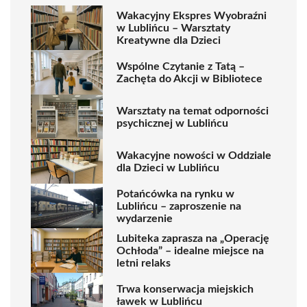
Wakacyjny Ekspres Wyobraźni
w Lublińcu – Warsztaty
Kreatywne dla Dzieci
Wspólne Czytanie z Tatą –
Zachęta do Akcji w Bibliotece
Warsztaty na temat odporności
psychicznej w Lublińcu
Wakacyjne nowości w Oddziale
dla Dzieci w Lublińcu
Potańcówka na rynku w
Lublińcu – zaproszenie na
wydarzenie
Lubiteka zaprasza na „Operację
Ochłoda” – idealne miejsce na
letni relaks
Trwa konserwacja miejskich
ławek w Lublińcu