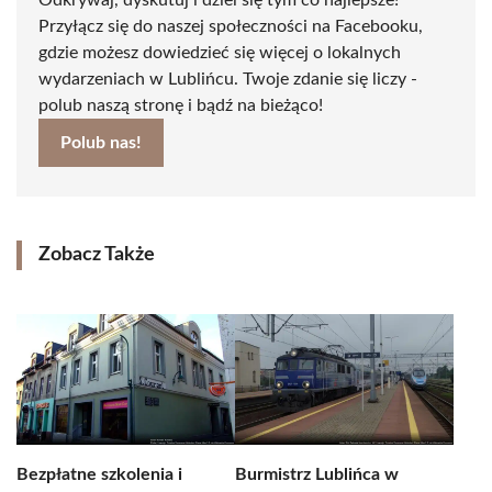
Odkrywaj, dyskutuj i dziel się tym co najlepsze!
Przyłącz się do naszej społeczności na Facebooku,
gdzie możesz dowiedzieć się więcej o lokalnych
wydarzeniach w Lublińcu. Twoje zdanie się liczy -
polub naszą stronę i bądź na bieżąco!
Polub nas!
Zobacz Także
Bezpłatne szkolenia i
Burmistrz Lublińca w