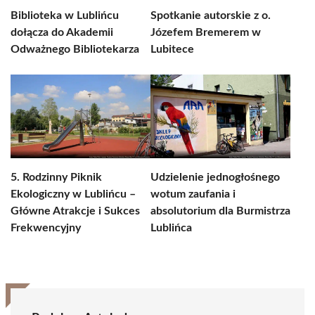
Biblioteka w Lublińcu
Spotkanie autorskie z o.
dołącza do Akademii
Józefem Bremerem w
Odważnego Bibliotekarza
Lubitece
5. Rodzinny Piknik
Udzielenie jednogłośnego
Ekologiczny w Lublińcu –
wotum zaufania i
Główne Atrakcje i Sukces
absolutorium dla Burmistrza
Frekwencyjny
Lublińca