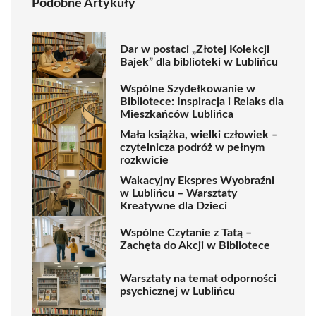
Podobne Artykuły
Dar w postaci „Złotej Kolekcji
Bajek” dla biblioteki w Lublińcu
Wspólne Szydełkowanie w
Bibliotece: Inspiracja i Relaks dla
Mieszkańców Lublińca
Mała książka, wielki człowiek –
czytelnicza podróż w pełnym
rozkwicie
Wakacyjny Ekspres Wyobraźni
w Lublińcu – Warsztaty
Kreatywne dla Dzieci
Wspólne Czytanie z Tatą –
Zachęta do Akcji w Bibliotece
Warsztaty na temat odporności
psychicznej w Lublińcu