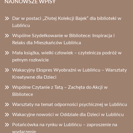
NAJNOWSZE WPISY
Dar w postaci „Złotej Kolekcji Bajek” dla biblioteki w
Lublińcu
Wspólne Szydełkowanie w Bibliotece: Inspiracja i
Relaks dla Mieszkańców Lublińca
Mała książka, wielki człowiek – czytelnicza podróż w
pełnym rozkwicie
Wakacyjny Ekspres Wyobraźni w Lublińcu – Warsztaty
Kreatywne dla Dzieci
Wspólne Czytanie z Tatą – Zachęta do Akcji w
Bibliotece
Warsztaty na temat odporności psychicznej w Lublińcu
Wakacyjne nowości w Oddziale dla Dzieci w Lublińcu
Potańcówka na rynku w Lublińcu – zaproszenie na
wydarzenie