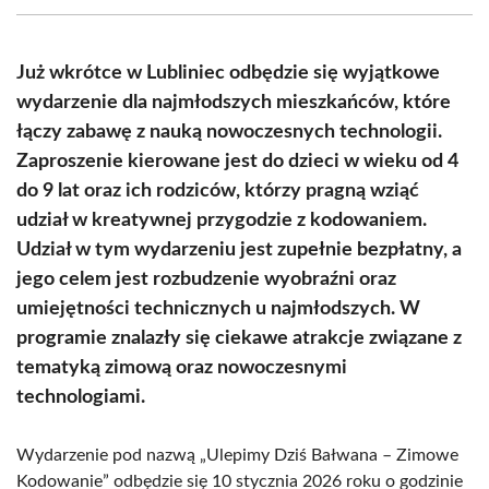
(Twitter)
Już wkrótce w Lubliniec odbędzie się wyjątkowe
wydarzenie dla najmłodszych mieszkańców, które
łączy zabawę z nauką nowoczesnych technologii.
Zaproszenie kierowane jest do dzieci w wieku od 4
do 9 lat oraz ich rodziców, którzy pragną wziąć
udział w kreatywnej przygodzie z kodowaniem.
Udział w tym wydarzeniu jest zupełnie bezpłatny, a
jego celem jest rozbudzenie wyobraźni oraz
umiejętności technicznych u najmłodszych. W
programie znalazły się ciekawe atrakcje związane z
tematyką zimową oraz nowoczesnymi
technologiami.
Wydarzenie pod nazwą „Ulepimy Dziś Bałwana – Zimowe
Kodowanie” odbędzie się 10 stycznia 2026 roku o godzinie