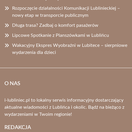
Rozpoczęcie działalności Komunikacji Lublinieckiej –
nowy etap w transporcie publicznym
Długa trasa? Zadbaj o komfort pasażerów
Lipcowe Spotkanie z Planszówkami w Lublińcu
Wakacyjny Ekspres Wyobraźni w Lubitece – sierpniowe
wydarzenia dla dzieci
O NAS
i-lubliniec.pl to lokalny serwis informacyjny dostarczający
aktualne wiadomości z Lublińca i okolic. Bądź na bieżąco z
wydarzeniami w Twoim regionie!
REDAKCJA