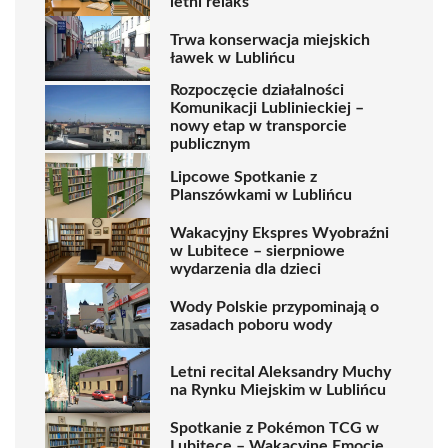
letni relaks
Trwa konserwacja miejskich
ławek w Lublińcu
Rozpoczęcie działalności
Komunikacji Lublinieckiej –
nowy etap w transporcie
publicznym
Lipcowe Spotkanie z
Planszówkami w Lublińcu
Wakacyjny Ekspres Wyobraźni
w Lubitece – sierpniowe
wydarzenia dla dzieci
Wody Polskie przypominają o
zasadach poboru wody
Letni recital Aleksandry Muchy
na Rynku Miejskim w Lublińcu
Spotkanie z Pokémon TCG w
Lubitece – Wakacyjne Emocje