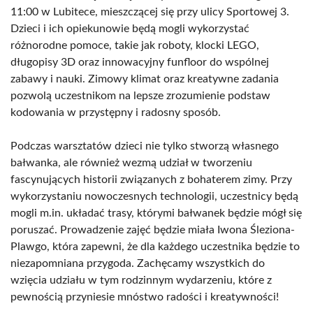
11:00 w Lubitece, mieszczącej się przy ulicy Sportowej 3.
Dzieci i ich opiekunowie będą mogli wykorzystać
różnorodne pomoce, takie jak roboty, klocki LEGO,
długopisy 3D oraz innowacyjny funfloor do wspólnej
zabawy i nauki. Zimowy klimat oraz kreatywne zadania
pozwolą uczestnikom na lepsze zrozumienie podstaw
kodowania w przystępny i radosny sposób.
Podczas warsztatów dzieci nie tylko stworzą własnego
bałwanka, ale również wezmą udział w tworzeniu
fascynujących historii związanych z bohaterem zimy. Przy
wykorzystaniu nowoczesnych technologii, uczestnicy będą
mogli m.in. układać trasy, którymi bałwanek będzie mógł się
poruszać. Prowadzenie zajęć będzie miała Iwona Śleziona-
Plawgo, która zapewni, że dla każdego uczestnika będzie to
niezapomniana przygoda. Zachęcamy wszystkich do
wzięcia udziału w tym rodzinnym wydarzeniu, które z
pewnością przyniesie mnóstwo radości i kreatywności!