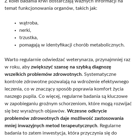
Z kolei badania krwi dostarczają ważnych informacji na
temat funkcjonowania organów, takich jak:
wątroba,
nerki,
trzustka,
pomagają w identyfikacji chorób metabolicznych.
Warto regularnie odwiedzać weterynarza, przynajmniej raz
w roku, aby
zwiększyć szansę na szybką diagnozę
wszelkich problemów zdrowotnych
. Systematyczne
kontrole zdrowotne pozwalają na wdrożenie efektywnego
leczenia, co w znaczący sposób poprawia komfort życia
naszego pupila. Co więcej, regularne badania są kluczowe
w zapobieganiu groźnym schorzeniom, które mogą rozwijać
się bez wyraźnych objawów.
Wczesne odkrycie
problemów zdrowotnych daje możliwość zastosowania
mniej inwazyjnych metod terapeutycznych
. Regularne
badania to zatem inwestycja, która przyczynia się do