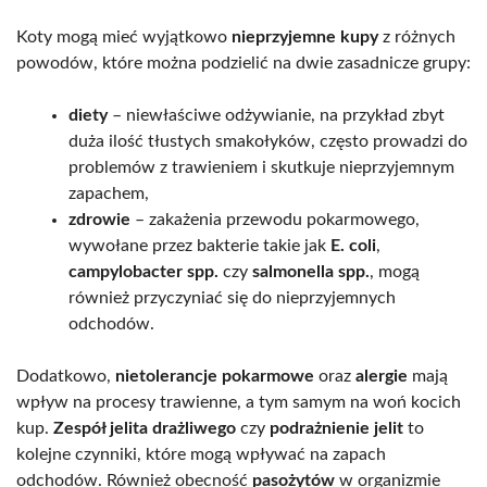
Koty mogą mieć wyjątkowo
nieprzyjemne kupy
z różnych
powodów, które można podzielić na dwie zasadnicze grupy:
diety
– niewłaściwe odżywianie, na przykład zbyt
duża ilość tłustych smakołyków, często prowadzi do
problemów z trawieniem i skutkuje nieprzyjemnym
zapachem,
zdrowie
– zakażenia przewodu pokarmowego,
wywołane przez bakterie takie jak
E. coli
,
campylobacter spp.
czy
salmonella spp.
, mogą
również przyczyniać się do nieprzyjemnych
odchodów.
Dodatkowo,
nietolerancje pokarmowe
oraz
alergie
mają
wpływ na procesy trawienne, a tym samym na woń kocich
kup.
Zespół jelita drażliwego
czy
podrażnienie jelit
to
kolejne czynniki, które mogą wpływać na zapach
odchodów. Również obecność
pasożytów
w organizmie