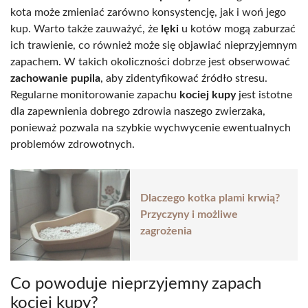
kota może zmieniać zarówno konsystencję, jak i woń jego
kup. Warto także zauważyć, że
lęki
u kotów mogą zaburzać
ich trawienie, co również może się objawiać nieprzyjemnym
zapachem. W takich okoliczności dobrze jest obserwować
zachowanie pupila
, aby zidentyfikować źródło stresu.
Regularne monitorowanie zapachu
kociej kupy
jest istotne
dla zapewnienia dobrego zdrowia naszego zwierzaka,
ponieważ pozwala na szybkie wychwycenie ewentualnych
problemów zdrowotnych.
Dlaczego kotka plami krwią?
Przyczyny i możliwe
zagrożenia
Co powoduje nieprzyjemny zapach
kociej kupy?