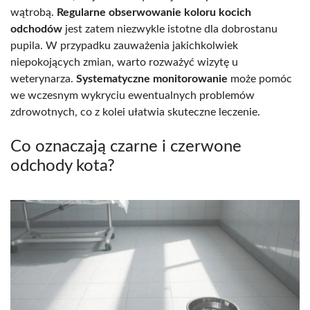
wątrobą.
Regularne obserwowanie koloru kocich
odchodów
jest zatem niezwykle istotne dla dobrostanu
pupila. W przypadku zauważenia jakichkolwiek
niepokojących zmian, warto rozważyć wizytę u
weterynarza.
Systematyczne monitorowanie
może pomóc
we wczesnym wykryciu ewentualnych problemów
zdrowotnych, co z kolei ułatwia skuteczne leczenie.
Co oznaczają czarne i czerwone
odchody kota?