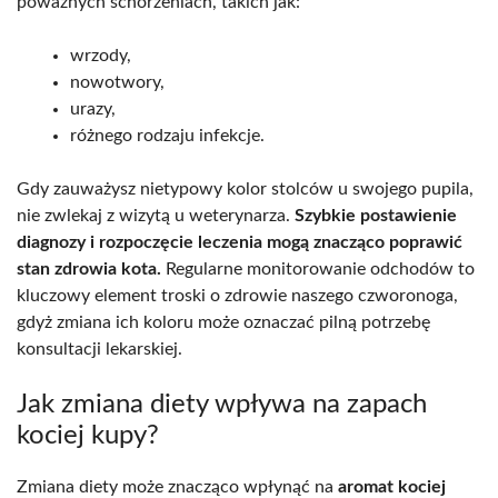
poważnych schorzeniach, takich jak:
wrzody,
nowotwory,
urazy,
różnego rodzaju infekcje.
Gdy zauważysz nietypowy kolor stolców u swojego pupila,
nie zwlekaj z wizytą u weterynarza.
Szybkie postawienie
diagnozy i rozpoczęcie leczenia mogą znacząco poprawić
stan zdrowia kota.
Regularne monitorowanie odchodów to
kluczowy element troski o zdrowie naszego czworonoga,
gdyż zmiana ich koloru może oznaczać pilną potrzebę
konsultacji lekarskiej.
Jak zmiana diety wpływa na zapach
kociej kupy?
Zmiana diety może znacząco wpłynąć na
aromat kociej