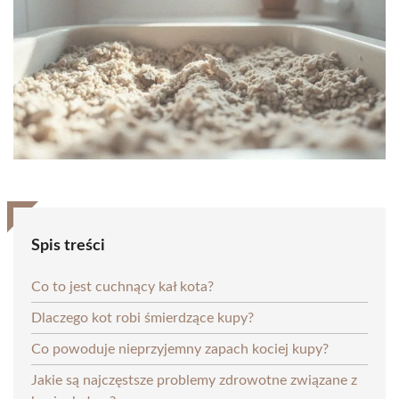
Spis treści
Co to jest cuchnący kał kota?
Dlaczego kot robi śmierdzące kupy?
Co powoduje nieprzyjemny zapach kociej kupy?
Jakie są najczęstsze problemy zdrowotne związane z