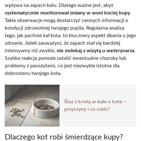
wpływa na zapach kału. Dlatego ważne jest, abyś
systematycznie monitorował zmiany w woni kociej kupy
.
Takie obserwacje mogą dostarczyć cennych informacji o
kondycji zdrowotnej twojego pupila. Regularna analiza
tego, jak pachnie kał kota, to kluczowy aspekt dbania o jego
zdrowie. Jeżeli zauważysz, że zapach stał się bardziej
intensywny niż zwykle,
nie zwlekaj z wizytą u weterynarza
.
Szybka reakcja pomoże ustalić ewentualne choroby lub
problemy z pasożytami, co jest niezwykle istotne dla
dobrostanu twojego kota.
Śluz z krwią w kale u kota –
przyczyny i co robić?
Dlaczego kot robi śmierdzące kupy?