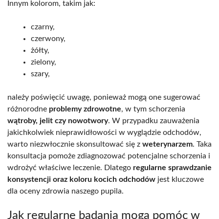
Innym kolorom, takim jak:
czarny,
czerwony,
żółty,
zielony,
szary,
należy poświęcić uwagę, ponieważ mogą one sugerować
różnorodne
problemy zdrowotne
, w tym schorzenia
wątroby, jelit czy nowotwory
. W przypadku zauważenia
jakichkolwiek nieprawidłowości w wyglądzie odchodów,
warto niezwłocznie skonsultować się z
weterynarzem
. Taka
konsultacja pomoże zdiagnozować potencjalne schorzenia i
wdrożyć właściwe leczenie. Dlatego
regularne sprawdzanie
konsystencji oraz koloru kocich odchodów
jest kluczowe
dla oceny zdrowia naszego pupila.
Jak regularne badania mogą pomóc w