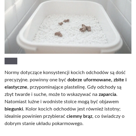
Normy dotyczące konsystencji kocich odchodów są dość
precyzyjne. powinny one być
dobrze uformowane, zbite i
elastyczne
, przypominające plastelinę. Gdy odchody są
zbyt twarde i suche, może to wskazywać na
zaparcia
.
Natomiast luźne i wodniste stolce mogą być objawem
biegunki
. Kolor kocich odchodów jest również istotny;
idealnie powinien przybierać
ciemny brąz
, co świadczy o
dobrym stanie układu pokarmowego.