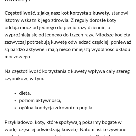
Częstotliwość, z jaką nasz kot korzysta z kuwety
, stanowi
istotny wskaźnik jego zdrowia. Z reguły dorosłe koty
oddają mocz od jednego do pięciu razy dziennie, a
wypróżniają się od jednego do trzech razy. Młodsze kocięta
zazwyczaj potrzebują kuwetę odwiedzać częściej, ponieważ
są bardzo aktywne i mają nieco mniejszą wydolność układu
moczowego.
Na częstotliwość korzystania z kuwety wpływa cały szereg
czynników, w tym:
dieta,
poziom aktywności,
ogólna kondycja zdrowotna pupila.
Przykładowo, koty, które spożywają pokarmy bogate w
wodę, częściej odwiedzają kuwetę. Natomiast te żywione