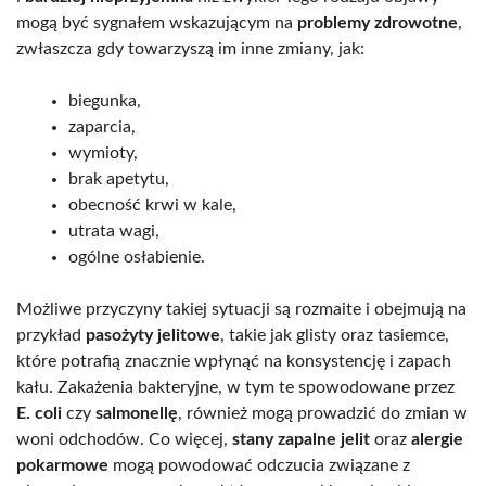
mogą być sygnałem wskazującym na
problemy zdrowotne
,
zwłaszcza gdy towarzyszą im inne zmiany, jak:
biegunka,
zaparcia,
wymioty,
brak apetytu,
obecność krwi w kale,
utrata wagi,
ogólne osłabienie.
Możliwe przyczyny takiej sytuacji są rozmaite i obejmują na
przykład
pasożyty jelitowe
, takie jak glisty oraz tasiemce,
które potrafią znacznie wpłynąć na konsystencję i zapach
kału. Zakażenia bakteryjne, w tym te spowodowane przez
E. coli
czy
salmonellę
, również mogą prowadzić do zmian w
woni odchodów. Co więcej,
stany zapalne jelit
oraz
alergie
pokarmowe
mogą powodować odczucia związane z