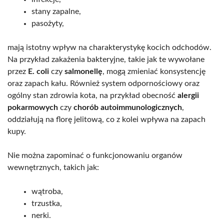
stany zapalne,
pasożyty,
mają istotny wpływ na charakterystykę kocich odchodów.
Na przykład zakażenia bakteryjne, takie jak te wywołane
przez
E. coli
czy
salmonellę
, mogą zmieniać konsystencję
oraz zapach kału. Również system odpornościowy oraz
ogólny stan zdrowia kota, na przykład obecność
alergii
pokarmowych
czy
chorób autoimmunologicznych
,
oddziałują na florę jelitową, co z kolei wpływa na zapach
kupy.
Nie można zapominać o funkcjonowaniu organów
wewnętrznych, takich jak:
wątroba,
trzustka,
nerki.