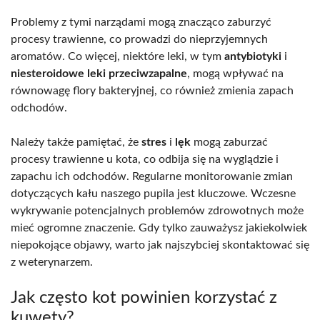
Problemy z tymi narządami mogą znacząco zaburzyć
procesy trawienne, co prowadzi do nieprzyjemnych
aromatów. Co więcej, niektóre leki, w tym
antybiotyki
i
niesteroidowe leki przeciwzapalne
, mogą wpływać na
równowagę flory bakteryjnej, co również zmienia zapach
odchodów.
Należy także pamiętać, że
stres
i
lęk
mogą zaburzać
procesy trawienne u kota, co odbija się na wyglądzie i
zapachu ich odchodów. Regularne monitorowanie zmian
dotyczących kału naszego pupila jest kluczowe. Wczesne
wykrywanie potencjalnych problemów zdrowotnych może
mieć ogromne znaczenie. Gdy tylko zauważysz jakiekolwiek
niepokojące objawy, warto jak najszybciej skontaktować się
z weterynarzem.
Jak często kot powinien korzystać z
kuwety?