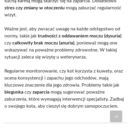
suchą karmą mogą skarżyć się na zaparcia. Dodatkowo
stres czy zmiany w otoczeniu
mogą zaburzać regularność
wizyt.
Ważne jest, aby zwracać uwagę na każde odstępstwo od
normy, takie jak
trudności z oddawaniem moczu (dysuria)
czy
całkowity brak moczu (anuria)
, ponieważ mogą one
wskazywać na poważne problemy zdrowotne. W takiej
sytuacji zaleca się wizytę u weterynarza.
Regularne monitorowanie, czy kot korzysta z kuwety, oraz
ocena konsystencji i zapachu jego odchodów, mają
kluczowe znaczenie dla jego zdrowia. Problemy takie jak
biegunka
czy
zaparcia
mogą sugerować poważne
zaburzenia, które wymagają interwencji specjalisty. Zadbaj
o swojego kota, aby cieszył się dobrym samopoczuciem.