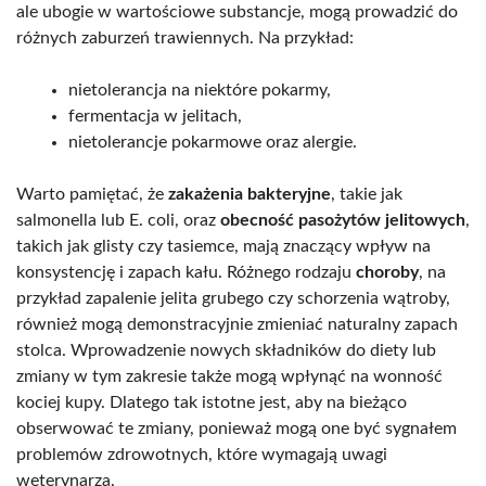
ale ubogie w wartościowe substancje, mogą prowadzić do
różnych zaburzeń trawiennych. Na przykład:
nietolerancja na niektóre pokarmy,
fermentacja w jelitach,
nietolerancje pokarmowe oraz alergie.
Warto pamiętać, że
zakażenia bakteryjne
, takie jak
salmonella lub E. coli, oraz
obecność pasożytów jelitowych
,
takich jak glisty czy tasiemce, mają znaczący wpływ na
konsystencję i zapach kału. Różnego rodzaju
choroby
, na
przykład zapalenie jelita grubego czy schorzenia wątroby,
również mogą demonstracyjnie zmieniać naturalny zapach
stolca. Wprowadzenie nowych składników do diety lub
zmiany w tym zakresie także mogą wpłynąć na wonność
kociej kupy. Dlatego tak istotne jest, aby na bieżąco
obserwować te zmiany, ponieważ mogą one być sygnałem
problemów zdrowotnych, które wymagają uwagi
weterynarza.