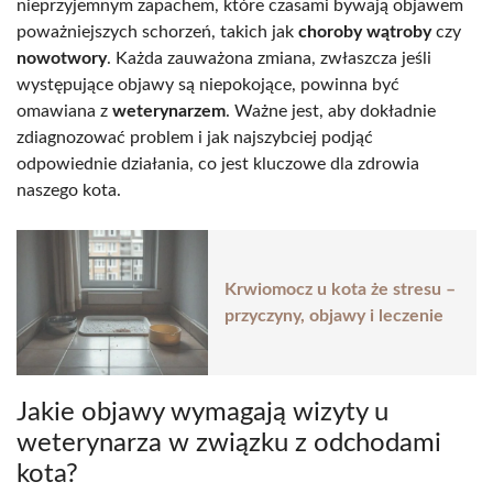
nieprzyjemnym zapachem, które czasami bywają objawem
poważniejszych schorzeń, takich jak
choroby wątroby
czy
nowotwory
. Każda zauważona zmiana, zwłaszcza jeśli
występujące objawy są niepokojące, powinna być
omawiana z
weterynarzem
. Ważne jest, aby dokładnie
zdiagnozować problem i jak najszybciej podjąć
odpowiednie działania, co jest kluczowe dla zdrowia
naszego kota.
Krwiomocz u kota że stresu –
przyczyny, objawy i leczenie
Jakie objawy wymagają wizyty u
weterynarza w związku z odchodami
kota?