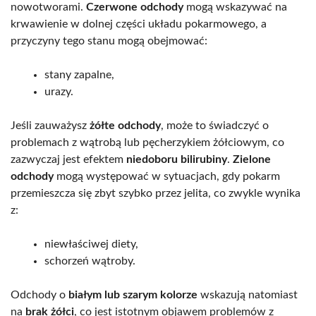
nowotworami.
Czerwone odchody
mogą wskazywać na
krwawienie w dolnej części układu pokarmowego, a
przyczyny tego stanu mogą obejmować:
stany zapalne,
urazy.
Jeśli zauważysz
żółte odchody
, może to świadczyć o
problemach z wątrobą lub pęcherzykiem żółciowym, co
zazwyczaj jest efektem
niedoboru bilirubiny
.
Zielone
odchody
mogą występować w sytuacjach, gdy pokarm
przemieszcza się zbyt szybko przez jelita, co zwykle wynika
z:
niewłaściwej diety,
schorzeń wątroby.
Odchody o
białym lub szarym kolorze
wskazują natomiast
na
brak żółci
, co jest istotnym objawem problemów z