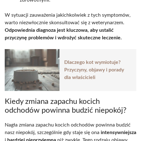
W sytuacji zauważenia jakichkolwiek z tych symptomów,
warto niezwłocznie skonsultować się z weterynarzem.
Odpowiednia diagnoza jest kluczowa, aby ustalić
przyczynę problemów i wdrożyć skuteczne leczenie.
Dlaczego kot wymiotuje?
Przyczyny, objawy i porady
dla właścicieli
Kiedy zmiana zapachu kocich
odchodów powinna budzić niepokój?
Nagła zmiana zapachu kocich odchodów powinna budzić
nasz niepokój, szczególnie gdy staje się ona
intensywniejsza
i
bardziej nieprzyjemna
niż zwykle. Tego rodzaju objawy