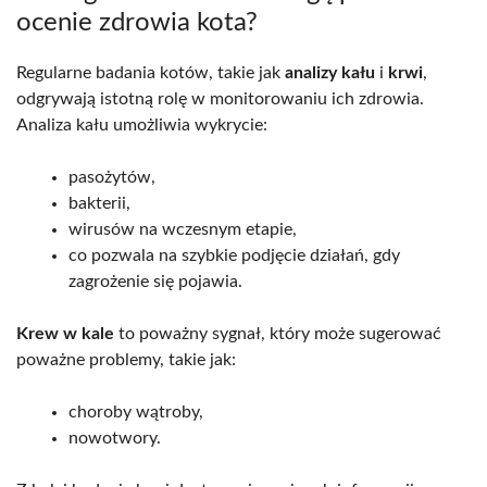
ocenie zdrowia kota?
Regularne badania kotów, takie jak
analizy kału
i
krwi
,
odgrywają istotną rolę w monitorowaniu ich zdrowia.
Analiza kału umożliwia wykrycie:
pasożytów,
bakterii,
wirusów na wczesnym etapie,
co pozwala na szybkie podjęcie działań, gdy
zagrożenie się pojawia.
Krew w kale
to poważny sygnał, który może sugerować
poważne problemy, takie jak:
choroby wątroby,
nowotwory.