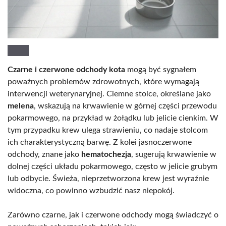
Czarne i czerwone odchody kota
mogą być sygnałem
poważnych problemów zdrowotnych, które wymagają
interwencji weterynaryjnej. Ciemne stolce, określane jako
melena
, wskazują na krwawienie w górnej części przewodu
pokarmowego, na przykład w żołądku lub jelicie cienkim. W
tym przypadku krew ulega strawieniu, co nadaje stolcom
ich charakterystyczną barwę. Z kolei jasnoczerwone
odchody, znane jako
hematochezja
, sugerują krwawienie w
dolnej części układu pokarmowego, często w jelicie grubym
lub odbycie. Świeża, nieprzetworzona krew jest wyraźnie
widoczna, co powinno wzbudzić nasz niepokój.
Zarówno czarne, jak i czerwone odchody mogą świadczyć o