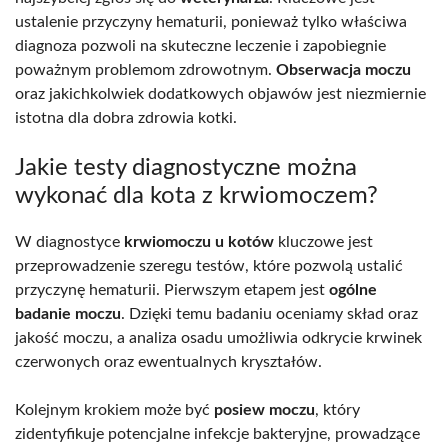
ustalenie przyczyny hematurii, ponieważ tylko właściwa
diagnoza pozwoli na skuteczne leczenie i zapobiegnie
poważnym problemom zdrowotnym.
Obserwacja moczu
oraz jakichkolwiek dodatkowych objawów jest niezmiernie
istotna dla dobra zdrowia kotki.
Jakie testy diagnostyczne można
wykonać dla kota z krwiomoczem?
W diagnostyce
krwiomoczu u kotów
kluczowe jest
przeprowadzenie szeregu testów, które pozwolą ustalić
przyczynę hematurii. Pierwszym etapem jest
ogólne
badanie moczu
. Dzięki temu badaniu oceniamy skład oraz
jakość moczu, a analiza osadu umożliwia odkrycie krwinek
czerwonych oraz ewentualnych kryształów.
Kolejnym krokiem może być
posiew moczu
, który
zidentyfikuje potencjalne infekcje bakteryjne, prowadzące