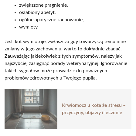
zwiększone pragnienie,
osłabiony apetyt,
ogólne apatyczne zachowanie,
wymioty.
Jeśli kot wymiotuje, zwłaszcza gdy towarzyszą temu inne
zmiany w jego zachowaniu, warto to dokładnie zbadać.
Zauważając jakiekolwiek z tych symptomów, należy jak
najszybciej zasięgnąć porady weterynaryjnej. Ignorowanie
takich sygnałów może prowadzić do poważnych
problemów zdrowotnych u Twojego pupila.
Krwiomocz u kota że stresu –
przyczyny, objawy i leczenie