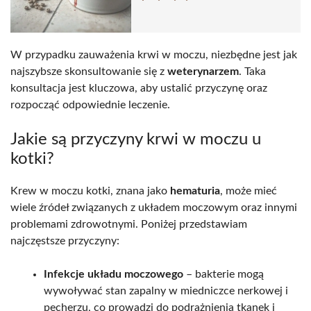
W przypadku zauważenia krwi w moczu, niezbędne jest jak
najszybsze skonsultowanie się z
weterynarzem
. Taka
konsultacja jest kluczowa, aby ustalić przyczynę oraz
rozpocząć odpowiednie leczenie.
Jakie są przyczyny krwi w moczu u
kotki?
Krew w moczu kotki, znana jako
hematuria
, może mieć
wiele źródeł związanych z układem moczowym oraz innymi
problemami zdrowotnymi. Poniżej przedstawiam
najczęstsze przyczyny:
Infekcje układu moczowego
– bakterie mogą
wywoływać stan zapalny w miedniczce nerkowej i
pęcherzu, co prowadzi do podrażnienia tkanek i