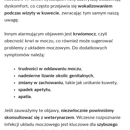
dyskomfort, co często przejawia się
wokalizowaniem
podczas wizyty w kuwecie
, zwracając tym samym naszą
uwagę.
Innym alarmującym objawem jest
krwiomocz
, czyli
obecność krwi w moczu, co również może sugerować
problemy z układem moczowym. Do dodatkowych
symptomów należą:
trudności w oddawaniu moczu
,
nadmierne lizanie okolic genitalnych
,
zmiany w zachowaniu
, takie jak unikanie kuwety,
spadek apetytu
,
apatia
.
Jeśli zauważymy te objawy,
niezwłocznie powinniśmy
skonsultować się z weterynarzem
. Wczesne rozpoznanie
infekcji układu moczowego jest kluczowe dla
szybszego