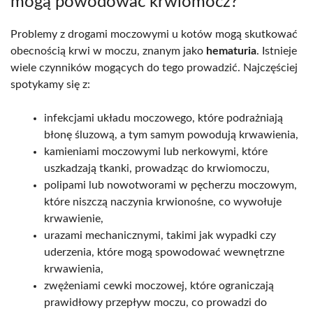
mogą powodować krwiomocz?
Problemy z drogami moczowymi u kotów mogą skutkować
obecnością krwi w moczu, znanym jako
hematuria
. Istnieje
wiele czynników mogących do tego prowadzić. Najczęściej
spotykamy się z:
infekcjami układu moczowego, które podrażniają
błonę śluzową, a tym samym powodują krwawienia,
kamieniami moczowymi lub nerkowymi, które
uszkadzają tkanki, prowadząc do krwiomoczu,
polipami lub nowotworami w pęcherzu moczowym,
które niszczą naczynia krwionośne, co wywołuje
krwawienie,
urazami mechanicznymi, takimi jak wypadki czy
uderzenia, które mogą spowodować wewnętrzne
krwawienia,
zwężeniami cewki moczowej, które ograniczają
prawidłowy przepływ moczu, co prowadzi do