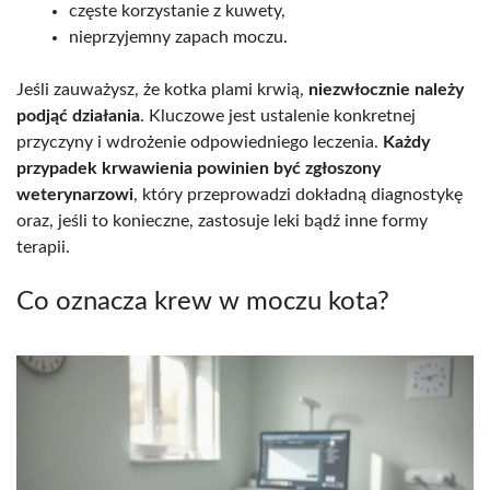
częste korzystanie z kuwety,
nieprzyjemny zapach moczu.
Jeśli zauważysz, że kotka plami krwią,
niezwłocznie należy
podjąć działania
. Kluczowe jest ustalenie konkretnej
przyczyny i wdrożenie odpowiedniego leczenia.
Każdy
przypadek krwawienia powinien być zgłoszony
weterynarzowi
, który przeprowadzi dokładną diagnostykę
oraz, jeśli to konieczne, zastosuje leki bądź inne formy
terapii.
Co oznacza krew w moczu kota?