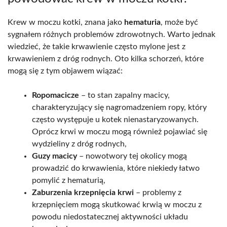
Krew w moczu kotki, znana jako
hematuria
, może być
sygnałem różnych problemów zdrowotnych. Warto jednak
wiedzieć, że takie krwawienie często mylone jest z
krwawieniem z dróg rodnych. Oto kilka schorzeń, które
mogą się z tym objawem wiązać:
Ropomacicze
– to stan zapalny macicy,
charakteryzujący się nagromadzeniem ropy, który
często występuje u kotek nienastaryzowanych.
Oprócz krwi w moczu mogą również pojawiać się
wydzieliny z dróg rodnych,
Guzy macicy
– nowotwory tej okolicy mogą
prowadzić do krwawienia, które niekiedy łatwo
pomylić z hematurią,
Zaburzenia krzepnięcia krwi
– problemy z
krzepnięciem mogą skutkować krwią w moczu z
powodu niedostatecznej aktywności układu