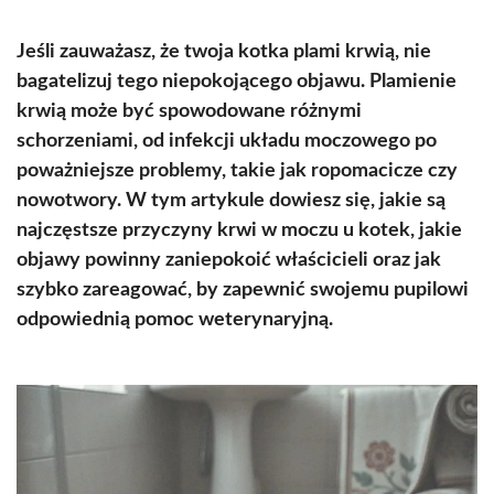
Jeśli zauważasz, że twoja kotka plami krwią, nie
bagatelizuj tego niepokojącego objawu. Plamienie
krwią może być spowodowane różnymi
schorzeniami, od infekcji układu moczowego po
poważniejsze problemy, takie jak ropomacicze czy
nowotwory. W tym artykule dowiesz się, jakie są
najczęstsze przyczyny krwi w moczu u kotek, jakie
objawy powinny zaniepokoić właścicieli oraz jak
szybko zareagować, by zapewnić swojemu pupilowi
odpowiednią pomoc weterynaryjną.