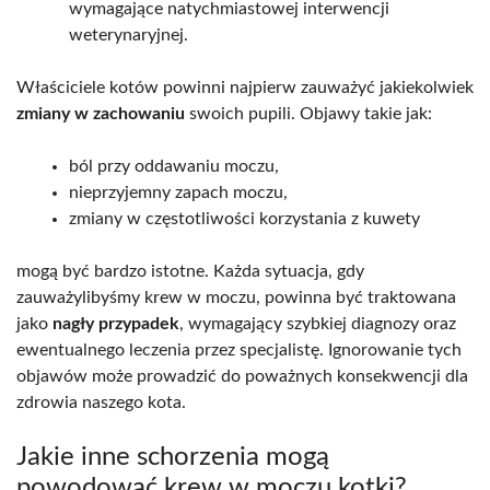
wymagające natychmiastowej interwencji
weterynaryjnej.
Właściciele kotów powinni najpierw zauważyć jakiekolwiek
zmiany w zachowaniu
swoich pupili. Objawy takie jak:
ból przy oddawaniu moczu,
nieprzyjemny zapach moczu,
zmiany w częstotliwości korzystania z kuwety
mogą być bardzo istotne. Każda sytuacja, gdy
zauważylibyśmy krew w moczu, powinna być traktowana
jako
nagły przypadek
, wymagający szybkiej diagnozy oraz
ewentualnego leczenia przez specjalistę. Ignorowanie tych
objawów może prowadzić do poważnych konsekwencji dla
zdrowia naszego kota.
Jakie inne schorzenia mogą
powodować krew w moczu kotki?