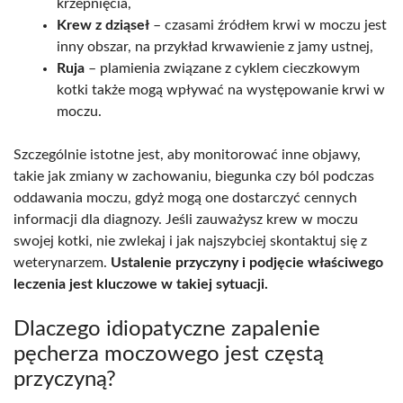
krzepnięcia,
Krew z dziąseł
– czasami źródłem krwi w moczu jest
inny obszar, na przykład krwawienie z jamy ustnej,
Ruja
– plamienia związane z cyklem cieczkowym
kotki także mogą wpływać na występowanie krwi w
moczu.
Szczególnie istotne jest, aby monitorować inne objawy,
takie jak zmiany w zachowaniu, biegunka czy ból podczas
oddawania moczu, gdyż mogą one dostarczyć cennych
informacji dla diagnozy. Jeśli zauważysz krew w moczu
swojej kotki, nie zwlekaj i jak najszybciej skontaktuj się z
weterynarzem.
Ustalenie przyczyny i podjęcie właściwego
leczenia jest kluczowe w takiej sytuacji.
Dlaczego idiopatyczne zapalenie
pęcherza moczowego jest częstą
przyczyną?