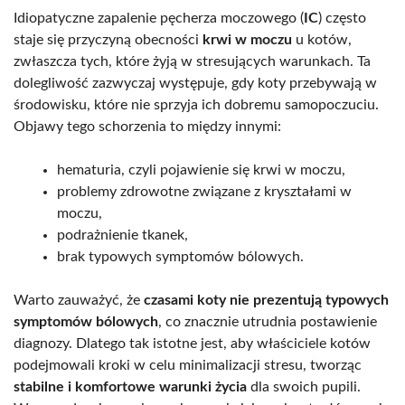
Idiopatyczne zapalenie pęcherza moczowego (
IC
) często
staje się przyczyną obecności
krwi w moczu
u kotów,
zwłaszcza tych, które żyją w stresujących warunkach. Ta
dolegliwość zazwyczaj występuje, gdy koty przebywają w
środowisku, które nie sprzyja ich dobremu samopoczuciu.
Objawy tego schorzenia to między innymi:
hematuria, czyli pojawienie się krwi w moczu,
problemy zdrowotne związane z kryształami w
moczu,
podrażnienie tkanek,
brak typowych symptomów bólowych.
Warto zauważyć, że
czasami koty nie prezentują typowych
symptomów bólowych
, co znacznie utrudnia postawienie
diagnozy. Dlatego tak istotne jest, aby właściciele kotów
podejmowali kroki w celu minimalizacji stresu, tworząc
stabilne i komfortowe warunki życia
dla swoich pupili.