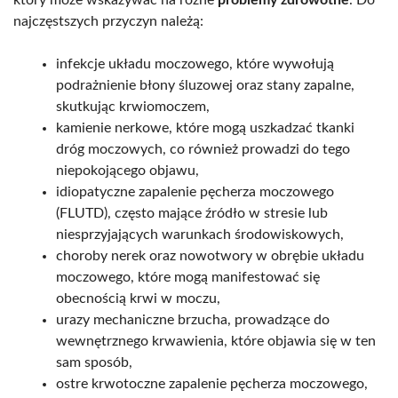
najczęstszych przyczyn należą:
infekcje układu moczowego, które wywołują
podrażnienie błony śluzowej oraz stany zapalne,
skutkując krwiomoczem,
kamienie nerkowe, które mogą uszkadzać tkanki
dróg moczowych, co również prowadzi do tego
niepokojącego objawu,
idiopatyczne zapalenie pęcherza moczowego
(FLUTD), często mające źródło w stresie lub
niesprzyjających warunkach środowiskowych,
choroby nerek oraz nowotwory w obrębie układu
moczowego, które mogą manifestować się
obecnością krwi w moczu,
urazy mechaniczne brzucha, prowadzące do
wewnętrznego krwawienia, które objawia się w ten
sam sposób,
ostre krwotoczne zapalenie pęcherza moczowego,