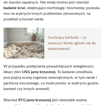
do stanów zapalnych. Nie mniej istotne jest również
badanie krwi
, obejmujące morfologię i biochemię; pozwala
ono na wykrycie innych problemów zdrowotnych, na
przykład schorzeń nerek.
Cuchnący kał kota – co
oznacza i kiedy zgłosić się do
weterynarza?
W przypadku podejrzenia poważniejszych dolegliwości,
lekarz zleci
USG jamy brzusznej
. To badanie umożliwia
precyzyjną ocenę organów wewnętrznych, w tym nerek i
pęcherza moczowego, co może pomóc w wykryciu guzów,
kamieni czy innych anomalii.
Również
RTG jamy brzusznej
jest niezwykle ważne,