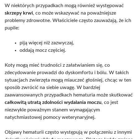
W niektórych przypadkach mogą również występować
skrzepy krwi
, co może wskazywać na poważniejsze
problemy zdrowotne. Właściciele często zauważają, że ich
pupile:
piją więcej niż zazwyczaj,
oddają mocz częściej.
Koty mogą mieć trudności z załatwianiem się, co
zdecydowanie prowadzi do dyskomfortu i bólu. W takich
sytuacjach zwierzęta mogą miauczeć głośniej, chcąc w ten
sposób zwrócić na siebie uwagę. W bardziej
zaawansowanych przypadkach hematuria może skutkować
całkowitą utratą zdolności wydalania moczu
, co jest
niezwykle poważnym stanem wymagającym
natychmiastowej pomocy weterynaryjnej.
Objawy hematurii często występują w połączeniu z innymi