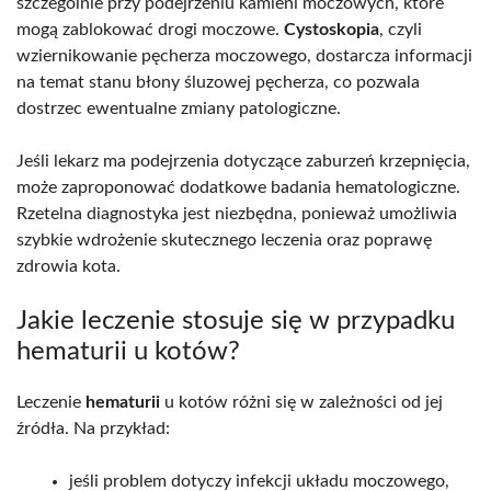
szczególnie przy podejrzeniu kamieni moczowych, które
mogą zablokować drogi moczowe.
Cystoskopia
, czyli
wziernikowanie pęcherza moczowego, dostarcza informacji
na temat stanu błony śluzowej pęcherza, co pozwala
dostrzec ewentualne zmiany patologiczne.
Jeśli lekarz ma podejrzenia dotyczące zaburzeń krzepnięcia,
może zaproponować dodatkowe badania hematologiczne.
Rzetelna diagnostyka jest niezbędna, ponieważ umożliwia
szybkie wdrożenie skutecznego leczenia oraz poprawę
zdrowia kota.
Jakie leczenie stosuje się w przypadku
hematurii u kotów?
Leczenie
hematurii
u kotów różni się w zależności od jej
źródła. Na przykład:
jeśli problem dotyczy infekcji układu moczowego,