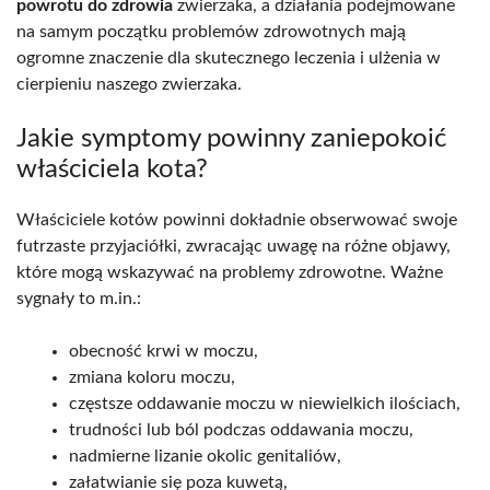
powrotu do zdrowia
zwierzaka, a działania podejmowane
na samym początku problemów zdrowotnych mają
ogromne znaczenie dla skutecznego leczenia i ulżenia w
cierpieniu naszego zwierzaka.
Jakie symptomy powinny zaniepokoić
właściciela kota?
Właściciele kotów powinni dokładnie obserwować swoje
futrzaste przyjaciółki, zwracając uwagę na różne objawy,
które mogą wskazywać na problemy zdrowotne. Ważne
sygnały to m.in.:
obecność krwi w moczu,
zmiana koloru moczu,
częstsze oddawanie moczu w niewielkich ilościach,
trudności lub ból podczas oddawania moczu,
nadmierne lizanie okolic genitaliów,
załatwianie się poza kuwetą,