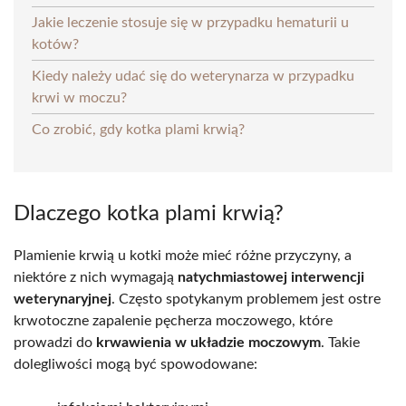
Jakie leczenie stosuje się w przypadku hematurii u
kotów?
Kiedy należy udać się do weterynarza w przypadku
krwi w moczu?
Co zrobić, gdy kotka plami krwią?
Dlaczego kotka plami krwią?
Plamienie krwią u kotki może mieć różne przyczyny, a
niektóre z nich wymagają
natychmiastowej interwencji
weterynaryjnej
. Często spotykanym problemem jest ostre
krwotoczne zapalenie pęcherza moczowego, które
prowadzi do
krwawienia w układzie moczowym
. Takie
dolegliwości mogą być spowodowane: