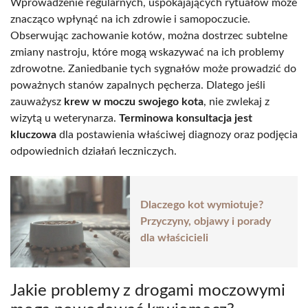
Wprowadzenie regularnych, uspokajających rytuałów może
znacząco wpłynąć na ich zdrowie i samopoczucie.
Obserwując zachowanie kotów, można dostrzec subtelne
zmiany nastroju, które mogą wskazywać na ich problemy
zdrowotne. Zaniedbanie tych sygnałów może prowadzić do
poważnych stanów zapalnych pęcherza. Dlatego jeśli
zauważysz
krew w moczu swojego kota
, nie zwlekaj z
wizytą u weterynarza.
Terminowa konsultacja jest
kluczowa
dla postawienia właściwej diagnozy oraz podjęcia
odpowiednich działań leczniczych.
Dlaczego kot wymiotuje?
Przyczyny, objawy i porady
dla właścicieli
Jakie problemy z drogami moczowymi