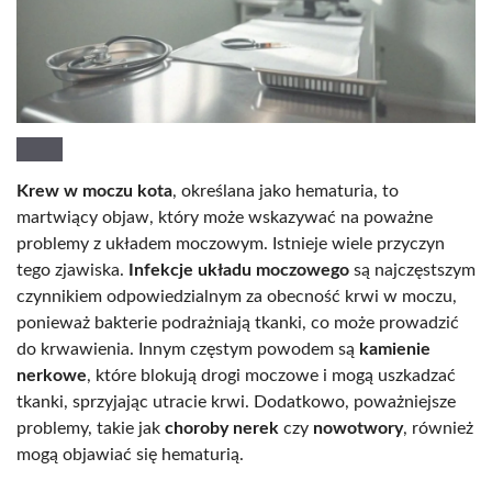
Krew w moczu kota
, określana jako hematuria, to
martwiący objaw, który może wskazywać na poważne
problemy z układem moczowym. Istnieje wiele przyczyn
tego zjawiska.
Infekcje układu moczowego
są najczęstszym
czynnikiem odpowiedzialnym za obecność krwi w moczu,
ponieważ bakterie podrażniają tkanki, co może prowadzić
do krwawienia. Innym częstym powodem są
kamienie
nerkowe
, które blokują drogi moczowe i mogą uszkadzać
tkanki, sprzyjając utracie krwi. Dodatkowo, poważniejsze
problemy, takie jak
choroby nerek
czy
nowotwory
, również
mogą objawiać się hematurią.