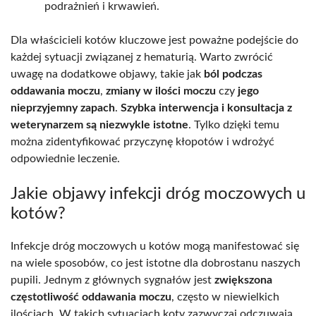
podrażnień i krwawień.
Dla właścicieli kotów kluczowe jest poważne podejście do
każdej sytuacji związanej z hematurią. Warto zwrócić
uwagę na dodatkowe objawy, takie jak
ból podczas
oddawania moczu
,
zmiany w ilości moczu
czy
jego
nieprzyjemny zapach
.
Szybka interwencja i konsultacja z
weterynarzem są niezwykle istotne
. Tylko dzięki temu
można zidentyfikować przyczynę kłopotów i wdrożyć
odpowiednie leczenie.
Jakie objawy infekcji dróg moczowych u
kotów?
Infekcje dróg moczowych u kotów mogą manifestować się
na wiele sposobów, co jest istotne dla dobrostanu naszych
pupili. Jednym z głównych sygnałów jest
zwiększona
częstotliwość oddawania moczu
, często w niewielkich
ilościach. W takich sytuacjach koty zazwyczaj odczuwają