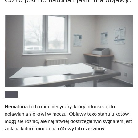
Co to jest hematuria i jakie ma objawy?
Hematuria
to termin medyczny, który odnosi się do
pojawiania się krwi w moczu. Objawy tego stanu u kotów
mogą się różnić, ale najłatwiej dostrzegalnym sygnałem jest
zmiana koloru moczu na
różowy
lub
czerwony
.