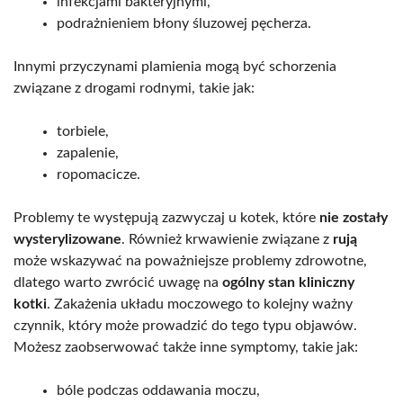
infekcjami bakteryjnymi,
podrażnieniem błony śluzowej pęcherza.
Innymi przyczynami plamienia mogą być schorzenia
związane z drogami rodnymi, takie jak:
torbiele,
zapalenie,
ropomacicze.
Problemy te występują zazwyczaj u kotek, które
nie zostały
wysterylizowane
. Również krwawienie związane z
rują
może wskazywać na poważniejsze problemy zdrowotne,
dlatego warto zwrócić uwagę na
ogólny stan kliniczny
kotki
. Zakażenia układu moczowego to kolejny ważny
czynnik, który może prowadzić do tego typu objawów.
Możesz zaobserwować także inne symptomy, takie jak:
bóle podczas oddawania moczu,