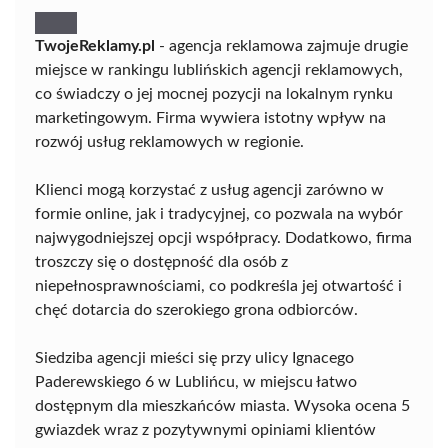
TwojeReklamy.pl
- agencja reklamowa zajmuje drugie
miejsce w rankingu lublińskich agencji reklamowych,
co świadczy o jej mocnej pozycji na lokalnym rynku
marketingowym. Firma wywiera istotny wpływ na
rozwój usług reklamowych w regionie.
Klienci mogą korzystać z usług agencji zarówno w
formie online, jak i tradycyjnej, co pozwala na wybór
najwygodniejszej opcji współpracy. Dodatkowo, firma
troszczy się o dostępność dla osób z
niepełnosprawnościami, co podkreśla jej otwartość i
chęć dotarcia do szerokiego grona odbiorców.
Siedziba agencji mieści się przy ulicy Ignacego
Paderewskiego 6 w Lublińcu, w miejscu łatwo
dostępnym dla mieszkańców miasta. Wysoka ocena 5
gwiazdek wraz z pozytywnymi opiniami klientów