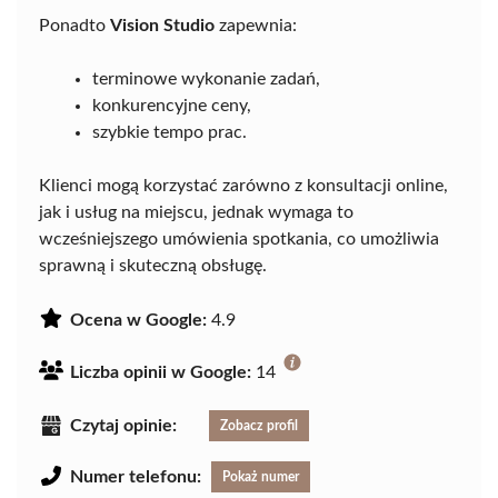
Ponadto
Vision Studio
zapewnia:
terminowe wykonanie zadań,
konkurencyjne ceny,
szybkie tempo prac.
Klienci mogą korzystać zarówno z konsultacji online,
jak i usług na miejscu, jednak wymaga to
wcześniejszego umówienia spotkania, co umożliwia
sprawną i skuteczną obsługę.
Ocena w Google:
4.9
Liczba opinii w Google:
14
Czytaj opinie:
Zobacz profil
Numer telefonu:
Pokaż numer