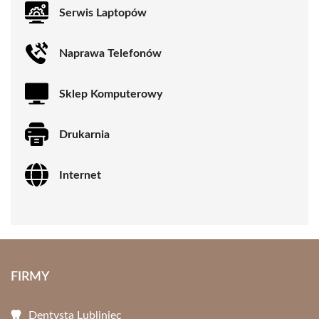
Serwis Laptopów
Naprawa Telefonów
Sklep Komputerowy
Drukarnia
Internet
FIRMY
Dentysta Lubliniec