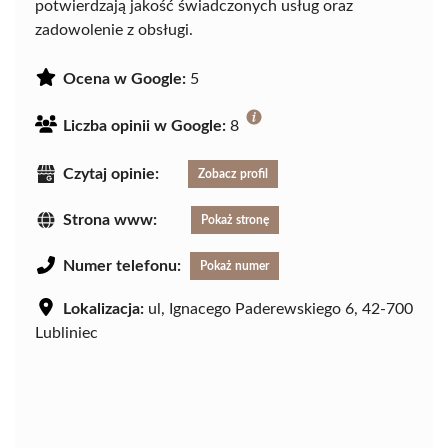
potwierdzają jakość świadczonych usług oraz
zadowolenie z obsługi.
Ocena w Google:
5
Liczba opinii w Google:
8
Czytaj opinie:
Zobacz profil
Strona www:
Pokaż stronę
Numer telefonu:
Pokaż numer
Lokalizacja:
ul, Ignacego Paderewskiego 6, 42-700
Lubliniec