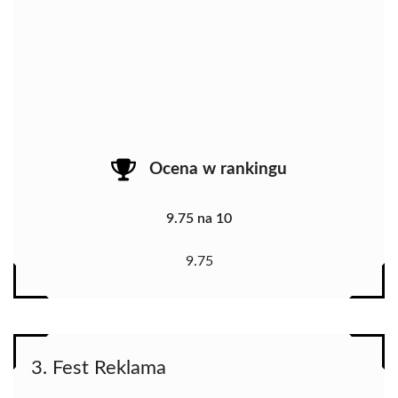
Ocena w rankingu
9.75 na 10
9.75
3. Fest Reklama