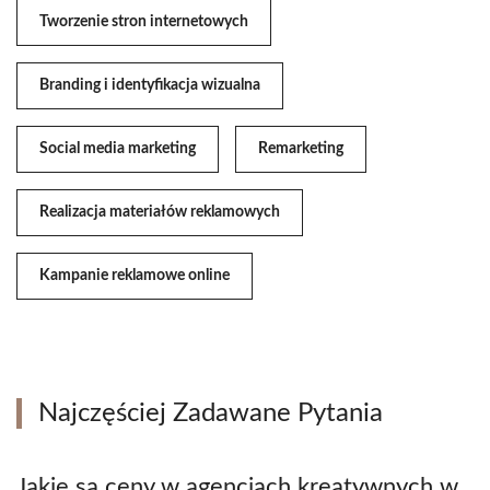
Tworzenie stron internetowych
Branding i identyfikacja wizualna
Social media marketing
Remarketing
Realizacja materiałów reklamowych
Kampanie reklamowe online
Najczęściej Zadawane Pytania
Jakie są ceny w agencjach kreatywnych w