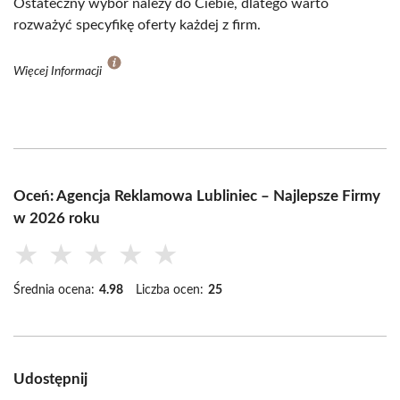
Ostateczny wybór należy do Ciebie, dlatego warto
rozważyć specyfikę oferty każdej z firm.
Więcej Informacji
Oceń: Agencja Reklamowa Lubliniec – Najlepsze Firmy
w 2026 roku
★
★
★
★
★
Średnia ocena:
4.98
Liczba ocen:
25
Udostępnij