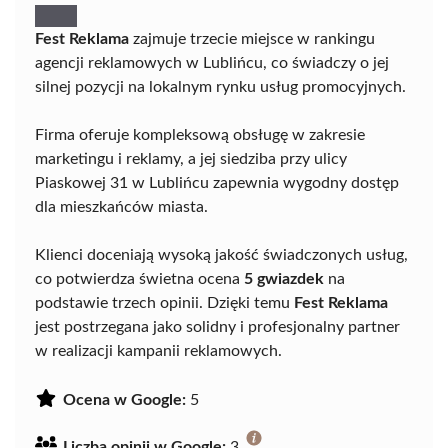
Fest Reklama
zajmuje trzecie miejsce w rankingu
agencji reklamowych w Lublińcu, co świadczy o jej
silnej pozycji na lokalnym rynku usług promocyjnych.
Firma oferuje kompleksową obsługę w zakresie
marketingu i reklamy, a jej siedziba przy ulicy
Piaskowej 31 w Lublińcu zapewnia wygodny dostęp
dla mieszkańców miasta.
Klienci doceniają wysoką jakość świadczonych usług,
co potwierdza świetna ocena
5 gwiazdek
na
podstawie trzech opinii. Dzięki temu
Fest Reklama
jest postrzegana jako solidny i profesjonalny partner
w realizacji kampanii reklamowych.
Ocena w Google:
5
Liczba opinii w Google:
3