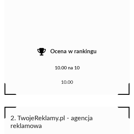
Ocena w rankingu
10.00 na 10
10.00
2. TwojeReklamy.pl - agencja
reklamowa