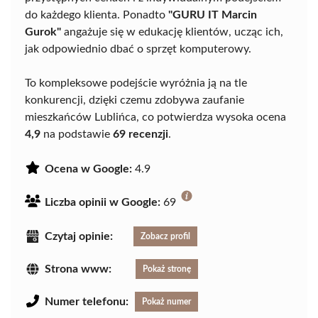
do każdego klienta. Ponadto
"GURU IT Marcin
Gurok"
angażuje się w edukację klientów, ucząc ich,
jak odpowiednio dbać o sprzęt komputerowy.
To kompleksowe podejście wyróżnia ją na tle
konkurencji, dzięki czemu zdobywa zaufanie
mieszkańców Lublińca, co potwierdza wysoka ocena
4,9
na podstawie
69 recenzji
.
Ocena w Google:
4.9
Liczba opinii w Google:
69
Czytaj opinie:
Zobacz profil
Strona www:
Pokaż stronę
Numer telefonu:
Pokaż numer