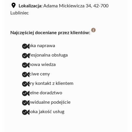
Lokalizacja:
Adama Mickiewicza 34, 42-700
Lubliniec
Najczęściej doceniane przez klientów:
szybka naprawa
profesjonalna obsługa
fachowa wiedza
uczciwe ceny
dobry kontakt z klientem
rzetelne doradztwo
indywidualne podejście
wysoka jakość usług