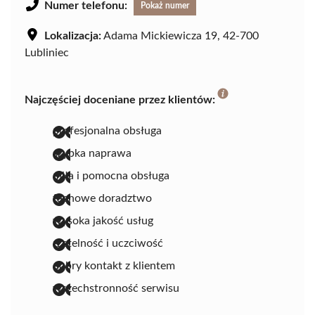
Numer telefonu:
Pokaż numer
Lokalizacja:
Adama Mickiewicza 19, 42-700
Lubliniec
Najczęściej doceniane przez klientów:
profesjonalna obsługa
szybka naprawa
miła i pomocna obsługa
fachowe doradztwo
wysoka jakość usług
rzetelność i uczciwość
dobry kontakt z klientem
wszechstronność serwisu