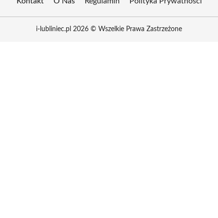
Kontakt
O Nas
Regulamin
Polityka Prywatności
i-lubliniec.pl 2026 © Wszelkie Prawa Zastrzeżone