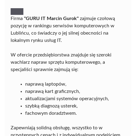
Firma
"GURU IT Marcin Gurok"
zajmuje czołową
pozycję w rankingu serwisów komputerowych w
Lublińcu, co świadczy o jej silnej obecności na
lokalnym rynku usług IT.
W ofercie przedsiębiorstwa znajduje się szeroki
wachlarz napraw sprzętu komputerowego, a
specjaliści sprawnie zajmują się:
naprawą laptopów,
naprawą kart graficznych,
aktualizacjami systemów operacyjnych,
szybką diagnozą usterek,
fachowym doradztwem.
Zapewniają solidną obsługę, wszystko to w
przystępnych cenach i z indywidualnym podejściem