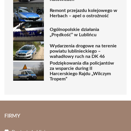
Remont przejazdu kolejowego w
Herbach – apel o ostrożność
Ogólnopolskie działania
„Prędkość” w Lublińcu
Wydarzenia drogowe na terenie
powiatu lublinieckiego –
wahadłowy ruch na DK 46
Podziękowania dla policjantów
za wsparcie during II
Harcerskiego Rajdu „Wilczym
Tropem”
FIRMY