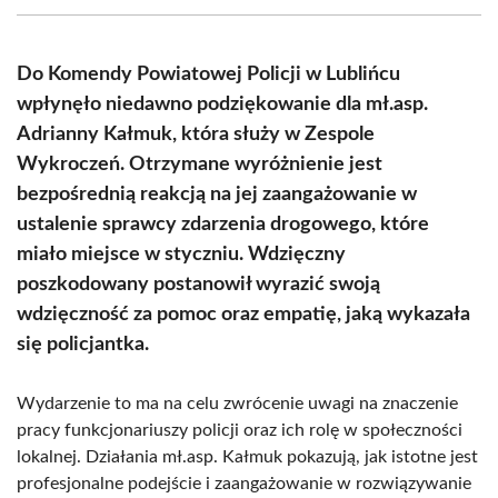
(Twitter)
Do Komendy Powiatowej Policji w Lublińcu
wpłynęło niedawno podziękowanie dla mł.asp.
Adrianny Kałmuk, która służy w Zespole
Wykroczeń. Otrzymane wyróżnienie jest
bezpośrednią reakcją na jej zaangażowanie w
ustalenie sprawcy zdarzenia drogowego, które
miało miejsce w styczniu. Wdzięczny
poszkodowany postanowił wyrazić swoją
wdzięczność za pomoc oraz empatię, jaką wykazała
się policjantka.
Wydarzenie to ma na celu zwrócenie uwagi na znaczenie
pracy funkcjonariuszy policji oraz ich rolę w społeczności
lokalnej. Działania mł.asp. Kałmuk pokazują, jak istotne jest
profesjonalne podejście i zaangażowanie w rozwiązywanie