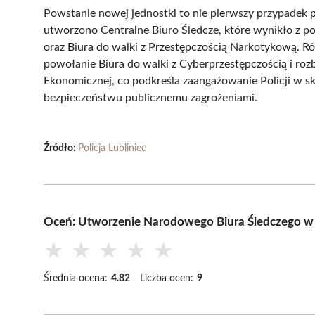
Powstanie nowej jednostki to nie pierwszy przypadek po
utworzono Centralne Biuro Śledcze, które wynikło z p
oraz Biura do walki z Przestępczością Narkotykową. R
powołanie Biura do walki z Cyberprzestępczością i roz
Ekonomicznej, co podkreśla zaangażowanie Policji w s
bezpieczeństwu publicznemu zagrożeniami.
Źródło:
Policja Lubliniec
Oceń: Utworzenie Narodowego Biura Śledczego w s
★
★
★
★
★
Średnia ocena:
4.82
Liczba ocen:
9