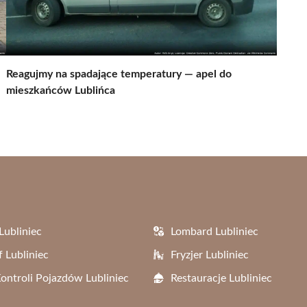
Reagujmy na spadające temperatury — apel do
mieszkańców Lublińca
Lubliniec
Lombard Lubliniec
f Lubliniec
Fryzjer Lubliniec
Kontroli Pojazdów Lubliniec
Restauracje Lubliniec