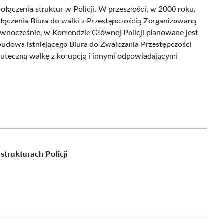
łączenia struktur w Policji. W przeszłości, w 2000 roku,
ołączenia Biura do walki z Przestępczością Zorganizowaną
ównocześnie, w Komendzie Głównej Policji planowane jest
budowa istniejącego Biura do Zwalczania Przestępczości
kuteczną walkę z korupcją i innymi odpowiadającymi
trukturach Policji