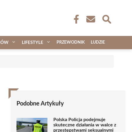
CÓW
LIFESTYLE
PRZEWODNIK
LUDZIE
Podobne Artykuły
Polska Policja podejmuje
skuteczne działania w walce z
przestępstwami seksualnymi