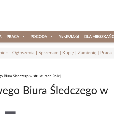
A
PRACA
POGODA
NEKROLOGI
DLA MIESZKAŃ
iniec - Ogłoszenia | Sprzedam | Kupię | Zamienię | Praca
 Biura Śledczego w strukturach Policji
ego Biura Śledczego w