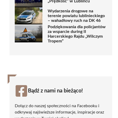
„Prędkość” w Lublińcu
Wydarzenia drogowe na
terenie powiatu lublinieckiego
– wahadłowy ruch na DK 46
Podziękowania dla policjantów
za wsparcie during II
Harcerskiego Rajdu „Wilczym
Tropem”
Bądź z nami na bieżąco!
Dołącz do naszej społeczności na Facebooku i
odkrywaj najświeższe informacje, inspiracje oraz