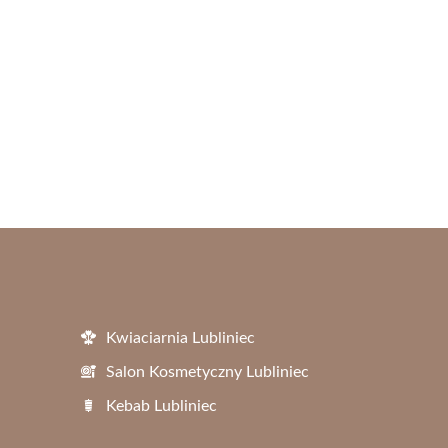
Kwiaciarnia Lubliniec
Salon Kosmetyczny Lubliniec
Kebab Lubliniec