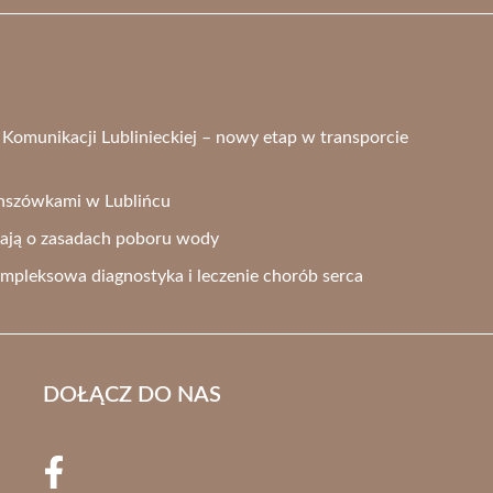
 Komunikacji Lublinieckiej – nowy etap w transporcie
anszówkami w Lublińcu
ają o zasadach poboru wody
ompleksowa diagnostyka i leczenie chorób serca
DOŁĄCZ DO NAS