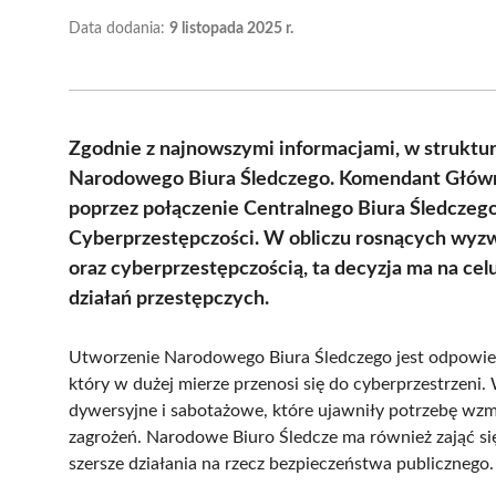
Data dodania:
9 listopada 2025 r.
Zgodnie z najnowszymi informacjami, w struktur
Narodowego Biura Śledczego. Komendant Główny 
poprzez połączenie Centralnego Biura Śledczego 
Cyberprzestępczości. W obliczu rosnących wyz
oraz cyberprzestępczością, ta decyzja ma na c
działań przestępczych.
Utworzenie Narodowego Biura Śledczego jest odpowiedzi
który w dużej mierze przenosi się do cyberprzestrzeni
dywersyjne i sabotażowe, które ujawniły potrzebę wzmo
zagrożeń. Narodowe Biuro Śledcze ma również zająć się
szersze działania na rzecz bezpieczeństwa publicznego.