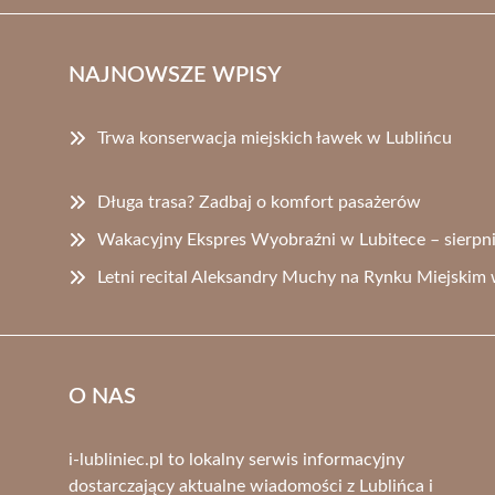
NAJNOWSZE WPISY
Trwa konserwacja miejskich ławek w Lublińcu
Długa trasa? Zadbaj o komfort pasażerów
Wakacyjny Ekspres Wyobraźni w Lubitece – sierpni
Letni recital Aleksandry Muchy na Rynku Miejskim 
O NAS
i-lubliniec.pl to lokalny serwis informacyjny
dostarczający aktualne wiadomości z Lublińca i