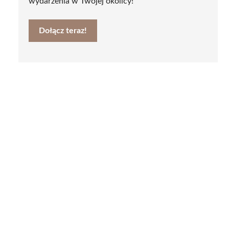
wydarzenia w Twojej okolicy!
Dołącz teraz!