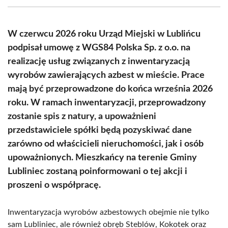
(Twitter)
W czerwcu 2026 roku Urząd Miejski w Lublińcu
podpisał umowę z WGS84 Polska Sp. z o.o. na
realizację usług związanych z inwentaryzacją
wyrobów zawierających azbest w mieście. Prace
mają być przeprowadzone do końca września 2026
roku. W ramach inwentaryzacji, przeprowadzony
zostanie spis z natury, a upoważnieni
przedstawiciele spółki będą pozyskiwać dane
zarówno od właścicieli nieruchomości, jak i osób
upoważnionych. Mieszkańcy na terenie Gminy
Lubliniec zostaną poinformowani o tej akcji i
proszeni o współpracę.
Inwentaryzacja wyrobów azbestowych obejmie nie tylko
sam Lubliniec, ale również obręb Steblów, Kokotek oraz