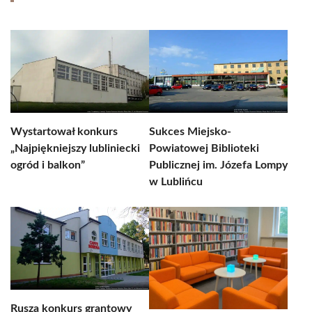
Wystartował konkurs
Sukces Miejsko-
„Najpiękniejszy lubliniecki
Powiatowej Biblioteki
ogród i balkon”
Publicznej im. Józefa Lompy
w Lublińcu
Rusza konkurs grantowy