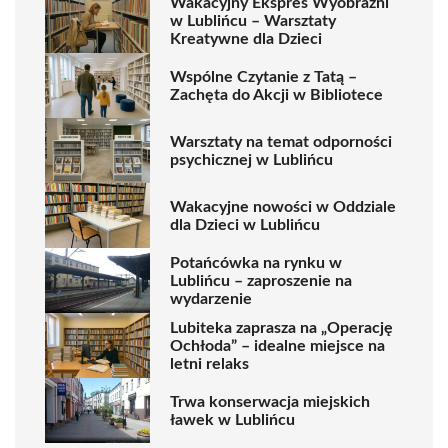
Wakacyjny Ekspres Wyobraźni
w Lublińcu – Warsztaty
Kreatywne dla Dzieci
Wspólne Czytanie z Tatą –
Zachęta do Akcji w Bibliotece
Warsztaty na temat odporności
psychicznej w Lublińcu
Wakacyjne nowości w Oddziale
dla Dzieci w Lublińcu
Potańcówka na rynku w
Lublińcu – zaproszenie na
wydarzenie
Lubiteka zaprasza na „Operację
Ochłoda” – idealne miejsce na
letni relaks
Trwa konserwacja miejskich
ławek w Lublińcu