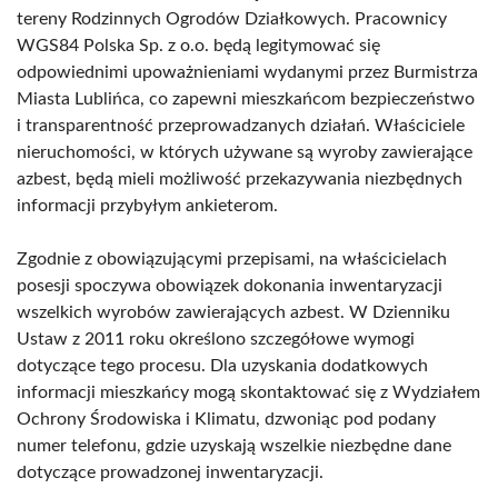
tereny Rodzinnych Ogrodów Działkowych. Pracownicy
WGS84 Polska Sp. z o.o. będą legitymować się
odpowiednimi upoważnieniami wydanymi przez Burmistrza
Miasta Lublińca, co zapewni mieszkańcom bezpieczeństwo
i transparentność przeprowadzanych działań. Właściciele
nieruchomości, w których używane są wyroby zawierające
azbest, będą mieli możliwość przekazywania niezbędnych
informacji przybyłym ankieterom.
Zgodnie z obowiązującymi przepisami, na właścicielach
posesji spoczywa obowiązek dokonania inwentaryzacji
wszelkich wyrobów zawierających azbest. W Dzienniku
Ustaw z 2011 roku określono szczegółowe wymogi
dotyczące tego procesu. Dla uzyskania dodatkowych
informacji mieszkańcy mogą skontaktować się z Wydziałem
Ochrony Środowiska i Klimatu, dzwoniąc pod podany
numer telefonu, gdzie uzyskają wszelkie niezbędne dane
dotyczące prowadzonej inwentaryzacji.